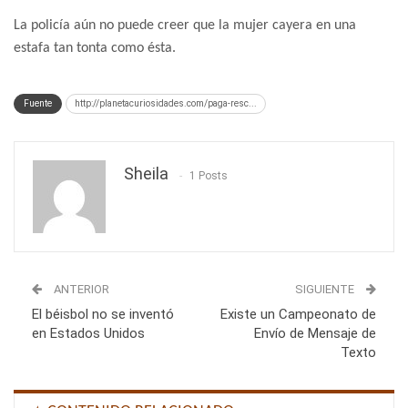
La policía aún no puede creer que la mujer cayera en una
estafa tan tonta como ésta.
Fuente
http://planetacuriosidades.com/paga-resc...
Sheila
1 Posts
ANTERIOR
SIGUIENTE
El béisbol no se inventó
Existe un Campeonato de
en Estados Unidos
Envío de Mensaje de
Texto