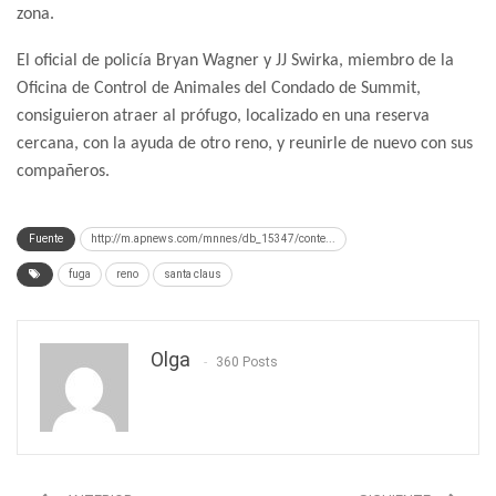
zona.
El oficial de policía Bryan Wagner y JJ Swirka, miembro de la
Oficina de Control de Animales del Condado de Summit,
consiguieron atraer al prófugo, localizado en una reserva
cercana, con la ayuda de otro reno, y reunirle de nuevo con sus
compañeros.
Fuente
http://m.apnews.com/mnnes/db_15347/conte...
fuga
reno
santa claus
Olga
360 Posts