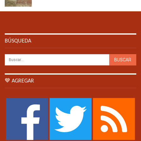
BÚSQUEDA
💙 AGREGAR