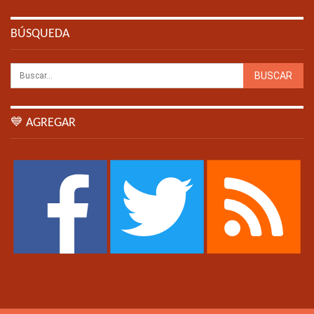
BÚSQUEDA
💙 AGREGAR