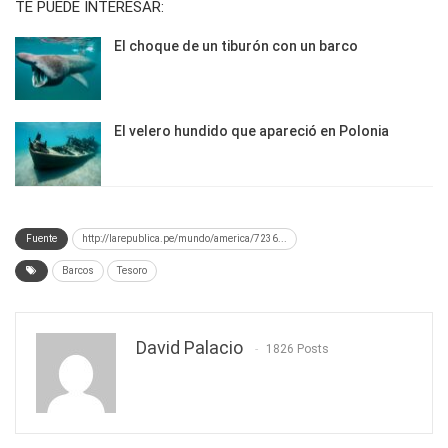
TE PUEDE INTERESAR:
El choque de un tiburón con un barco
El velero hundido que apareció en Polonia
Fuente
http://larepublica.pe/mundo/america/7236...
Barcos
Tesoro
David Palacio
1826 Posts