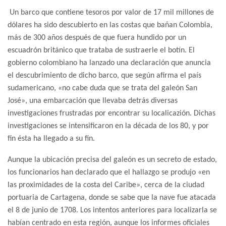
Un barco que contiene tesoros por valor de 17 mil millones de
dólares ha sido descubierto en las costas que bañan Colombia,
más de 300 años después de que fuera hundido por un
escuadrón británico que trataba de sustraerle el botín. El
gobierno colombiano ha lanzado una declaración que anuncia
el descubrimiento de dicho barco, que según afirma el país
sudamericano, «no cabe duda que se trata del galeón San
José», una embarcación que llevaba detrás diversas
investigaciones frustradas por encontrar su localicazión. Dichas
investigaciones se intensificaron en la década de los 80, y por
fin ésta ha llegado a su fin.
Aunque la ubicación precisa del galeón es un secreto de estado,
los funcionarios han declarado que el hallazgo se produjo «en
las proximidades de la costa del Caribe», cerca de la ciudad
portuaria de Cartagena, donde se sabe que la nave fue atacada
el 8 de junio de 1708. Los intentos anteriores para localizarla se
habían centrado en esta región, aunque los informes oficiales