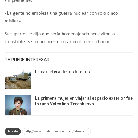
simplemente:
«La gente no empieza una guerra nuclear con solo cinco
misiles»
Su superior le dijo que sería homenajeado por evitar la
catástrofe. Se ha propuesto crear un día en su honor.
TE PUEDE INTERESAR:
La carretera de los huesos
La primera mujer en viajar al espacio exterior fue
la rusa Valentina Tereshkova
Fuente
http://www.quintadimension.com/televicio...