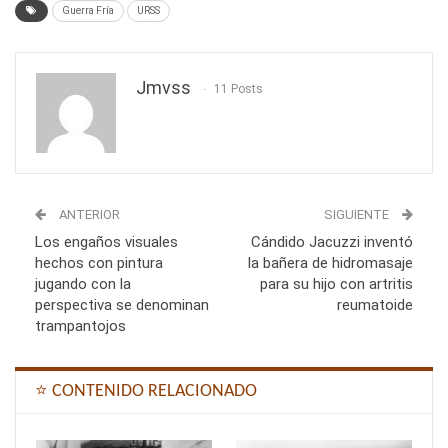
Guerra Fría
URSS
Jmvss
11 Posts
ANTERIOR
SIGUIENTE
Los engaños visuales
Cándido Jacuzzi inventó
hechos con pintura
la bañera de hidromasaje
jugando con la
para su hijo con artritis
perspectiva se denominan
reumatoide
trampantojos
⭐ CONTENIDO RELACIONADO