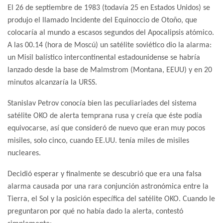
El 26 de septiembre de 1983 (todavía 25 en Estados Unidos) se
produjo el llamado Incidente del Equinoccio de Otoño, que
colocaría al mundo a escasos segundos del Apocalipsis atómico.
A las 00.14 (hora de Moscú) un satélite soviético dio la alarma:
un Misil balístico intercontinental estadounidense se habría
lanzado desde la base de Malmstrom (Montana, EEUU) y en 20
minutos alcanzaría la URSS.
Stanislav Petrov conocía bien las peculiariades del sistema
satélite OKO de alerta temprana rusa y creía que éste podía
equivocarse, así que consideró de nuevo que eran muy pocos
misiles, solo cinco, cuando EE.UU. tenía miles de misiles
nucleares.
Decidió esperar y finalmente se descubrió que era una falsa
alarma causada por una rara conjunción astronómica entre la
Tierra, el Sol y la posición específica del satélite OKO. Cuando le
preguntaron por qué no había dado la alerta, contestó