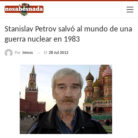
Stanislav Petrov salvó al mundo de una
guerra nuclear en 1983
Por
Jmvss
El
28 Jul 2012