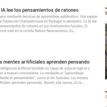
 IA lee los pensamientos de ratones

hace mediante técnicas de aprendizaje automático, Uun equipo
la Fundación Champalimaud en Portugal lo demostró. La IA lee
 pensamientos de ratones en sus movimientos faciales. El
orme está en la revista Nature Neuroscience. Es…
s mentes artificiales aprenden pensando
inteligencia artificial también es capaz de autocorregirse y
gar a nuevas conclusiones. Lo mediante el "aprendizaje
iante el pensamiento", como el ser humano. Las mentes
ificiales aprenden pensando. Skynet, allá vamos. Es la…
