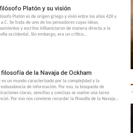
 filósofo Platón y su visión
ilósofo Platón es de origen griego y vivió entre los años 428 y
 a.C. Se trata de uno de los pensadores cuyas ideas,
samientos y escritos influenciaron de manera directa a la
osofía occidental. Sin embargo, era un crítico…
 filosofía de la Navaja de Ockham
e es un mundo caracterizado por la complejidad y la
reabundancia de información. Por eso, la búsqueda de
licaciones claras, sencillas y concisas se vuelve una tarea
ncial. Por eso nos conviene recordar la filosofía de la Navaja…