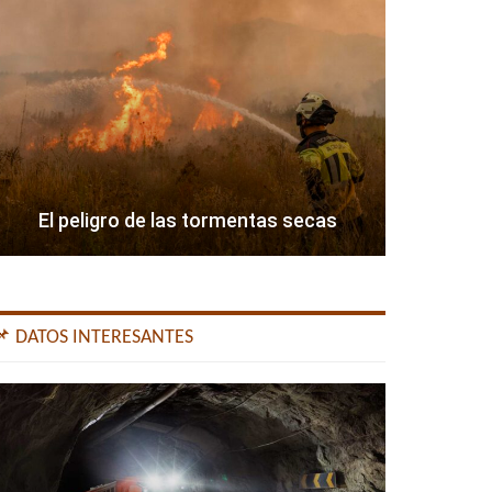
El peligro de las tormentas secas
📌 DATOS INTERESANTES