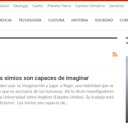
Salud
Geología
Sueño
Planeta Tierra
Cambio Climático
Genética
IENCIA
TECNOLOGÍA
CULTURA
HISTORIA
SOCIEDAD
CUR
s simios son capaces de imaginar
den usar su imaginación y jugar a fingir, una habilidad que se
e que es exclusiva de los humanos. Así lo dicen investigadores
la Universidad Johns Hopkins (Estados Unidos). Su trabajo está
'Science'. Los simios son capaces de…