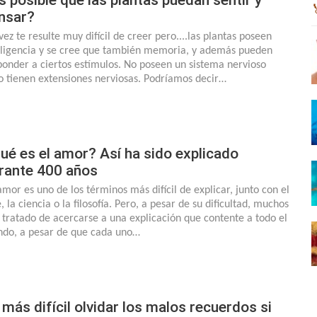
nsar?
vez te resulte muy difícil de creer pero....las plantas poseen
eligencia y se cree que también memoria, y además pueden
ponder a ciertos estímulos. No poseen un sistema nervioso
o tienen extensiones nerviosas. Podríamos decir…
ué es el amor? Así ha sido explicado
rante 400 años
amor es uno de los términos más difícil de explicar, junto con el
, la ciencia o la filosofía. Pero, a pesar de su dificultad, muchos
 tratado de acercarse a una explicación que contente a todo el
do, a pesar de que cada uno…
 más difícil olvidar los malos recuerdos si