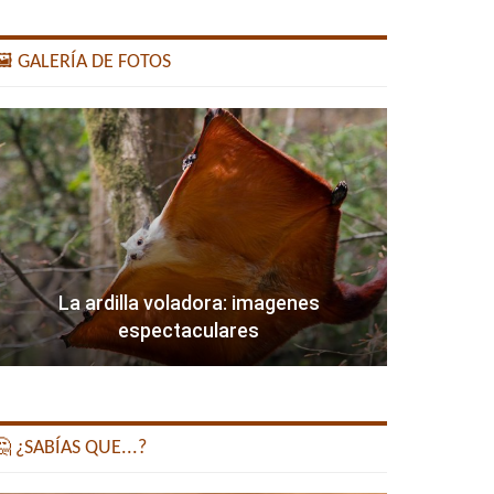
️ GALERÍA DE FOTOS
La ardilla voladora: imagenes
espectaculares
 ¿SABÍAS QUE...?