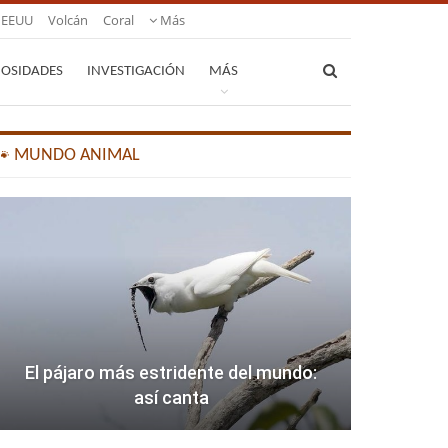
EEUU
Volcán
Coral
Más
IOSIDADES
INVESTIGACIÓN
MÁS
🐾 MUNDO ANIMAL
El pájaro más estridente del mundo:
así canta