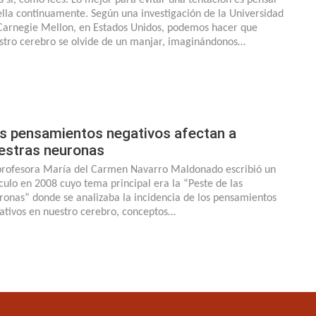
ella continuamente. Según una investigación de la Universidad
Carnegie Mellon, en Estados Unidos, podemos hacer que
stro cerebro se olvide de un manjar, imaginándonos…
s pensamientos negativos afectan a
estras neuronas
profesora María del Carmen Navarro Maldonado escribió un
ículo en 2008 cuyo tema principal era la “Peste de las
ronas” donde se analizaba la incidencia de los pensamientos
ativos en nuestro cerebro, conceptos…