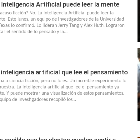
 Inteligencia Artificial puede leer la mente
acaso ficción? No. La Inteligencia Artificial puede leer la
te. Este lunes, un equipo de investigadores de la Universidad
Texas lo confirmó. Lo lideran Jerry Tang y Alex Huth. Lograron
tar el sentido de lo pensado y la…
 inteligencia artificial que lee el pensamiento
na a ciencia ficción, pero no lo es. Un increíble experimento lo
uestra. La inteligencia artificial que lee el pensamiento ya
ste. Y puede mostrar una visualización de estos pensamientos.
equipo de investigadores recopiló los…
s posible que las plantas puedan sentir y