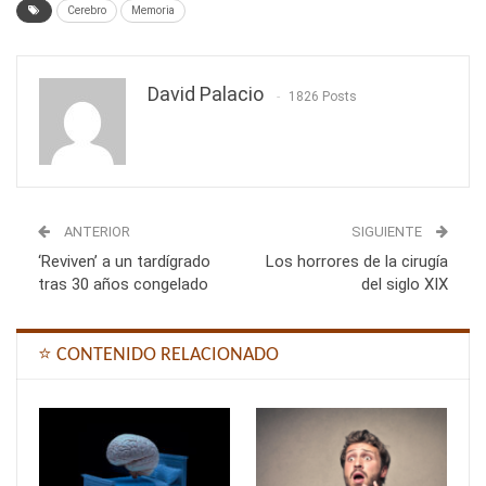
Cerebro
Memoria
David Palacio
1826 Posts
ANTERIOR
SIGUIENTE
‘Reviven’ a un tardígrado
Los horrores de la cirugía
tras 30 años congelado
del siglo XIX
⭐ CONTENIDO RELACIONADO