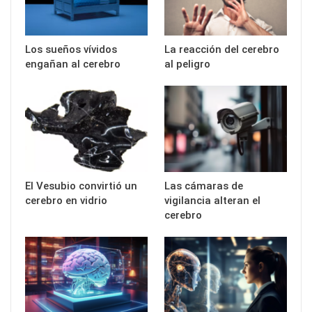
Los sueños vívidos
La reacción del cerebro
engañan al cerebro
al peligro
El Vesubio convirtió un
Las cámaras de
cerebro en vidrio
vigilancia alteran el
cerebro