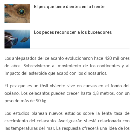
El pez que tiene dientes en la frente
Los peces reconocen a los buceadores
Los antepasados del celacanto evolucionaron hace 420 millones
de años. Sobrevivieron al movimiento de los continentes y al
impacto del asteroide que acabó con los dinosaurios.
El pez que es un fósil viviente vive en cuevas en el fondo del
océano. Los celacantos pueden crecer hasta 1,8 metros, con un
peso de más de 90 kg.
Los estudios planean nuevos estudios sobre la lenta tasa de
crecimiento del celacanto. Averiguarán si está relacionada con
las temperaturas del mar. La respuesta ofrecerá una idea de los