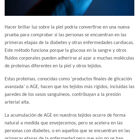
Hacer brillar luz sobre la piel podría convertirse en una nueva
prueba para comprobar si las personas se encuentran en las
primeras etapas de la diabetes y otras enfermedades cardíacas.
Este método funciona porque la glucosa en la sangre y otros
fluidos corporales pueden adherirse al azar a muchas moléculas
de proteínas diferentes en la piel y otros tejidos.
Estas proteínas, conocidas como ‘productos finales de glicación
avanzada’ o AGE, hacen que los tejidos más rígidos, incluidas las
paredes de los vasos sanguíneos, contribuyan a la presión
arterial alta.
La acumulación de AGE en nuestros tejidos ocurre de forma
natural a medida que envejecemos, pero se acelera en las
personas con diabetes, o en aquellos que se encuentran en las
primeras etapas de la enfermedad pero que aún no se han