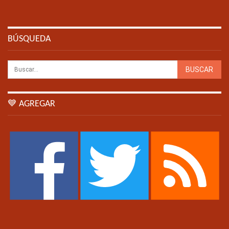
BÚSQUEDA
💙 AGREGAR