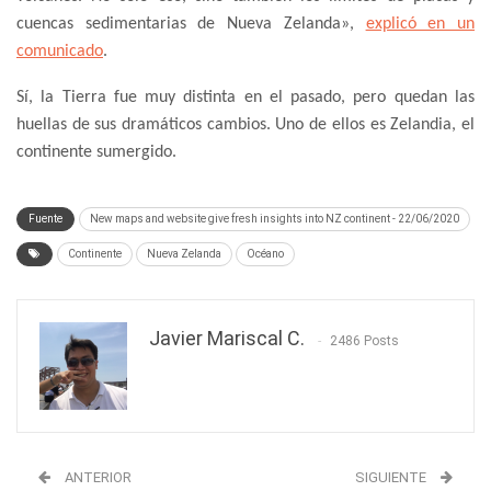
cuencas sedimentarias de Nueva Zelanda»,
explicó en un
comunicado
.
Sí, la Tierra fue muy distinta en el pasado, pero quedan las
huellas de sus dramáticos cambios. Uno de ellos es Zelandia, el
continente sumergido.
Fuente
New maps and website give fresh insights into NZ continent - 22/06/2020
Continente
Nueva Zelanda
Océano
Javier Mariscal C.
2486 Posts
ANTERIOR
SIGUIENTE