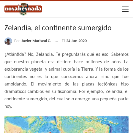
Zelandia, el continente sumergido
Por
Javier Mariscal C.
El
24 Jun 2020
¿Atlántida? No, Zelandia. Te preguntarás qué es eso. Sabemos
que nuestro planeta era distinto hace millones de años. La
exuberancia vegetal y animal cubría la Tierra. Y la forma de los
continentes no es la que conocemos ahora, sino que fue
amoldando. El movimiento de las placas tectónicas hizo
dramáticos cambios en su fisonomía. Por ejemplo, Zelandia, el
continente sumergido, del cual solo emerge una pequeña parte
hoy.