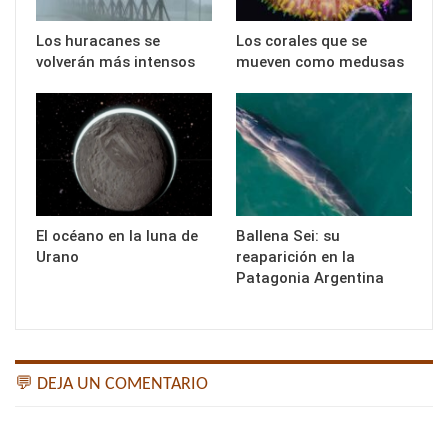
Los huracanes se
Los corales que se
volverán más intensos
mueven como medusas
El océano en la luna de
Ballena Sei: su
Urano
reaparición en la
Patagonia Argentina
💬 DEJA UN COMENTARIO