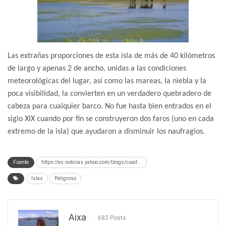
Las extrañas proporciones de esta isla de más de 40 kilómetros
de largo y apenas 2 de ancho, unidas a las condiciones
meteorológicas del lugar, así como las mareas, la niebla y la
poca visibilidad, la convierten en un verdadero quebradero de
cabeza para cualquier barco. No fue hasta bien entrados en el
siglo XIX cuando por fin se construyeron dos faros (uno en cada
extremo de la isla) que ayudaron a disminuir los naufragios.
Fuente
https://es.noticias.yahoo.com/blogs/cuad...
Islas
Peligroso
Aixa
683 Posts