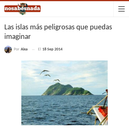
Las islas más peligrosas que puedas
imaginar
Por
Aixa
El
18 Sep 2014