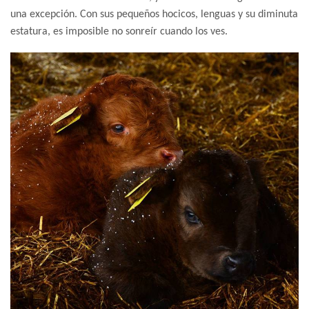
una excepción. Con sus pequeños hocicos, lenguas y su diminuta
estatura, es imposible no sonreír cuando los ves.