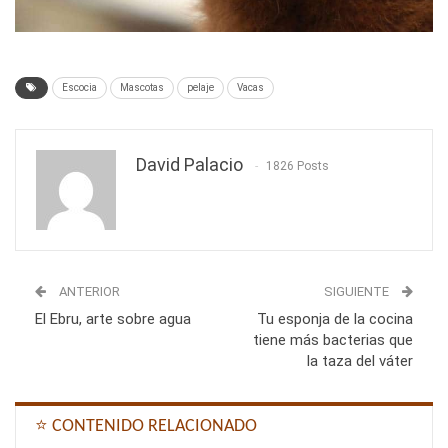
Escocia
Mascotas
pelaje
Vacas
David Palacio
1826 Posts
ANTERIOR
SIGUIENTE
El Ebru, arte sobre agua
Tu esponja de la cocina
tiene más bacterias que
la taza del váter
⭐ CONTENIDO RELACIONADO