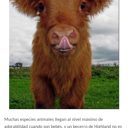
Muchas especies animales llegan al nivel máximo de
adorabilidad cuando son bebés, y un becerro de Highland no es