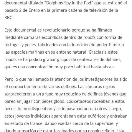
documental titulado “Dolphins-Spy in the Pod” que se estrenó el
pasado 2 de Enero en la primera cadena de televisión de la
BBC.
Este documental es revolucionario porque se ha filmado
mediante cámaras escondidas dentro de robots con forma de
tortugas y peces, fabricados con la intención de poder filmar a
las especies marinas en su entorno natural. Gracias a estos
robots se ha podido grabar grupos de centenares de delfines,
que es una concentración muy poco habitual hasta ahora.
Pero lo que ha llamado la atención de los investigadores ha sido
el comportamiento de varios delfines. Las cámaras espías
sorprendieron a un grupo muy reducido de delfines jóvenes que
parecían jugar con peces globo. Los cetáceos rodeaban a estos
peces, lo mordisqueaban y se lo pasaban unos a otros. Luego,
estos jóvenes individuos aparentaban estar eufóricos y entraban
en estado de trance, dando vueltas cerca de la superficie, y
dando sensación de estar fascinados por su propio reflejo. Esta