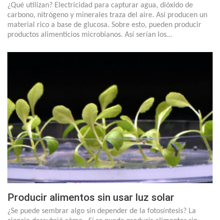
¿Qué utilizan? Electricidad para capturar agua, dióxido de
carbono, nitrógeno y minerales traza del aire. Así producen un
material rico a base de glucosa. Sobre esto, pueden producir
productos alimenticios microbianos. Así serían los…
Producir alimentos sin usar luz solar
¿Se puede sembrar algo sin depender de la fotosíntesis? La