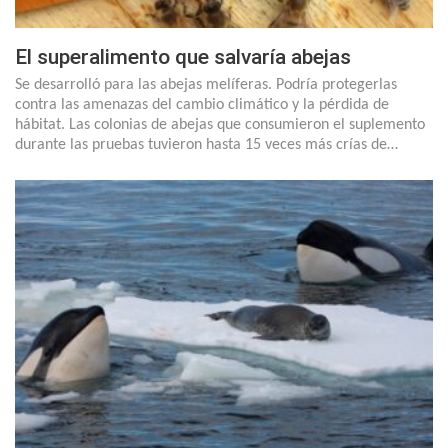
El superalimento que salvaría abejas
Se desarrolló para las abejas melíferas. Podría protegerlas
contra las amenazas del cambio climático y la pérdida de
hábitat. Las colonias de abejas que consumieron el suplemento
durante las pruebas tuvieron hasta 15 veces más crías de…