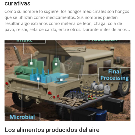
curativas
Como su nombre lo sugiere, los hongos medicinales son hongos
que se utilizan como medicamentos. Sus nombres pueden
resultar algo extraños como melena de león, chaga, cola de
pavo, reishi, seta de cardo, entre otros. Durante miles de años…
Los alimentos producidos del aire