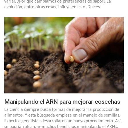
variar. ¿Por qué cambiamos de preferencias de sabor? La
evolución, entre otras cosas, influye en esto. Dulces…
Manipulando el ARN para mejorar cosechas
La ciencia siempre busca formas de mejorar la producción de
alimentos. Y esta búsqueda empieza en el manejo de semillas.
Expertos genetistas desarrollaron un nuevo procedimiento. Así,
se podrían alcanzar muchos beneficios manipulando el ARN…