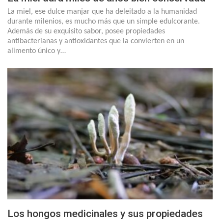
La miel, ese dulce manjar que ha deleitado a la humanidad
durante milenios, es mucho más que un simple edulcorante.
Además de su exquisito sabor, posee propiedades
antibacterianas y antioxidantes que la convierten en un
alimento único y…
Los hongos medicinales y sus propiedades