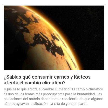
¿Sabías qué consumir carnes y lácteos
afecta el cambio climático?
¿Qué es lo que afecta el cambio climático? El cambio climático
es uno de los temas más preocupantes para la humanidad. Las
poblaciones del mundo deben tomar conciencia de que algunos
hábitos agravan la situación. La cría de ganado para…