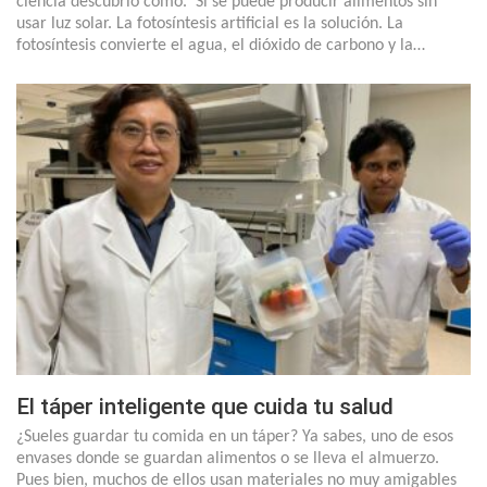
ciencia descubrió cómo. Sí se puede producir alimentos sin
usar luz solar. La fotosíntesis artificial es la solución. La
fotosíntesis convierte el agua, el dióxido de carbono y la…
El táper inteligente que cuida tu salud
¿Sueles guardar tu comida en un táper? Ya sabes, uno de esos
envases donde se guardan alimentos o se lleva el almuerzo.
Pues bien, muchos de ellos usan materiales no muy amigables