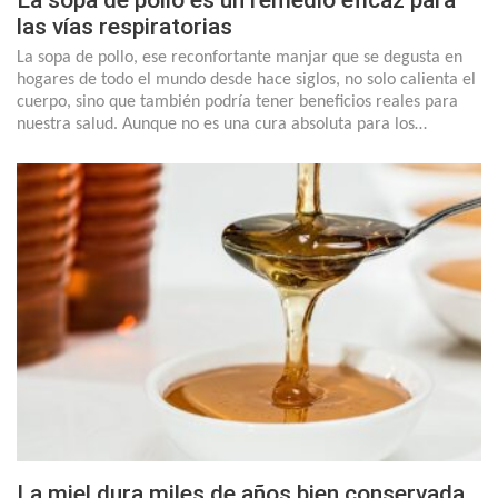
La sopa de pollo es un remedio eficaz para
las vías respiratorias
La sopa de pollo, ese reconfortante manjar que se degusta en
hogares de todo el mundo desde hace siglos, no solo calienta el
cuerpo, sino que también podría tener beneficios reales para
nuestra salud. Aunque no es una cura absoluta para los…
La miel dura miles de años bien conservada