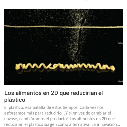
Los alimentos en 2D que reducirían el
plástico
El plástico, esa batalla de estos tiempos. Cada vez nos
esforzamos más para reducirlo. ¿Y si en vez de cambiar el
envase, cambiáramos el producto? Los alimentos en 2D que
reducirían el plástico surgen como alternativa. La innovación…