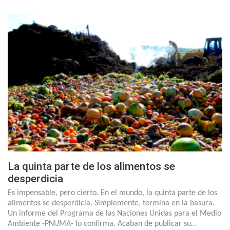
La quinta parte de los alimentos se
desperdicia
Es impensable, pero cierto. En el mundo, la quinta parte de los
alimentos se desperdicia. Simplemente, termina en la basura.
Un informe del Programa de las Naciones Unidas para el Medio
Ambiente -PNUMA- lo confirma. Acaban de publicar su…