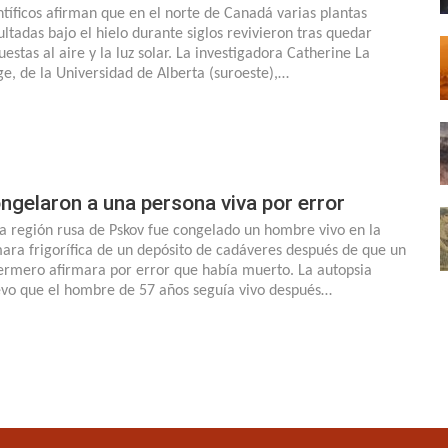
ntíficos afirman que en el norte de Canadá varias plantas
ultadas bajo el hielo durante siglos revivieron tras quedar
uestas al aire y la luz solar. La investigadora Catherine La
ge, de la Universidad de Alberta (suroeste),…
ngelaron a una persona viva por error
la región rusa de Pskov fue congelado un hombre vivo en la
ara frigorífica de un depósito de cadáveres después de que un
ermero afirmara por error que había muerto. La autopsia
evo que el hombre de 57 años seguía vivo después…