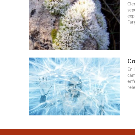
Cie
sep
exp
Far
Co
En 
cám
enf
rel