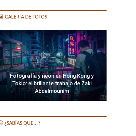
️ GALERÍA DE FOTOS
Fotografía y neón en Hong Kong y
Tokio: el brillante trabajo de Zaki
Abdelmounim
 ¿SABÍAS QUE...?