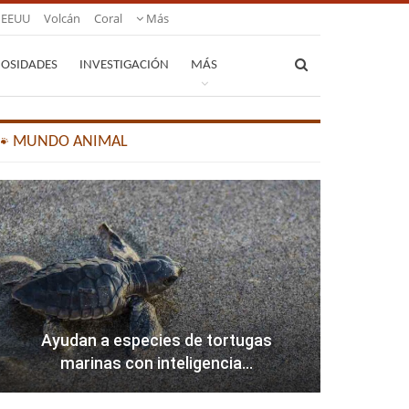
EEUU
Volcán
Coral
Más
IOSIDADES
INVESTIGACIÓN
MÁS
🐾 MUNDO ANIMAL
Ayudan a especies de tortugas
marinas con inteligencia…