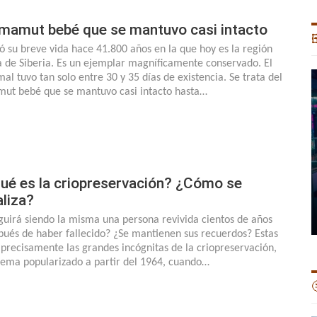
 mamut bebé que se mantuvo casi intacto

ió su breve vida hace 41.800 años en la que hoy es la región
a de Siberia. Es un ejemplar magníficamente conservado. El
mal tuvo tan solo entre 30 y 35 días de existencia. Se trata del
ut bebé que se mantuvo casi intacto hasta…
ué es la criopreservación? ¿Cómo se
aliza?
guirá siendo la misma una persona revivida cientos de años
pués de haber fallecido? ¿Se mantienen sus recuerdos? Estas
 precisamente las grandes incógnitas de la criopreservación,
tema popularizado a partir del 1964, cuando…
