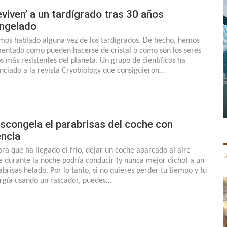
eviven’ a un tardígrado tras 30 años
ngelado
os hablado alguna vez de los tardígrados. De hecho, hemos
entado como pueden hacerse de cristal o como son los seres
os más resistentes del planeta. Un grupo de científicos ha
nciado a la revista Cryobiology que consiguieron…
scongela el parabrisas del coche con
encia
ra que ha llegado el frío, dejar un coche aparcado al aire
re durante la noche podría conducir (y nunca mejor dicho) a un
abrisas helado. Por lo tanto, si no quieres perder tu tiempo y tu
rgía usando un rascador, puedes…