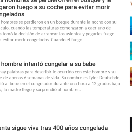
garon fuego a su coche para evitar morir
ngelados
 hombres se perdieron en un bosque durante la noche con su
iculo, cuando las temperaturas comenzaron a caer uno de
os tomó la decisión de arrancar los asientos y pegarles fuego
a evitar morir congelados. Cuando el fuego…
 hombre intentó congelar a su bebe
hay palabras para describir lo ocurrido con este hombre y su
e de apenas 6 semanas de vida. Su nombre es Tyler Deutschde,
ió al bebe en el congelador durante una hora a 12 grados bajo
o, la madre llego y sorprendió al hombre…
anta sigue viva tras 400 años congelada