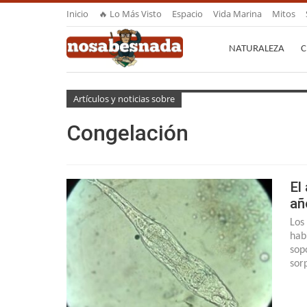
Inicio
🔥 Lo Más Visto
Espacio
Vida Marina
Mitos
NATURALEZA
C
Artículos y noticias sobre
Congelación
El
añ
Los
hab
sop
sor