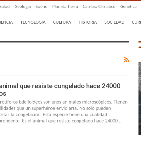
Salud
Geología
Sueño
Planeta Tierra
Cambio Climático
Genética
IENCIA
TECNOLOGÍA
CULTURA
HISTORIA
SOCIEDAD
CUR
 animal que resiste congelado hace 24000
os
 rotíferos bdelloideos son unos animales microscópicos. Tienen
ilidades que un superhéroe envidiaría. No solo pueden
ortar la congelación. Esta especie tiene una cualidad
prendente. Es el animal que resiste congelado hace 24000…