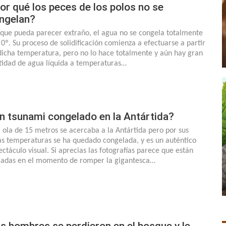
or qué los peces de los polos no se
ngelan?
que pueda parecer extraño, el agua no se congela totalmente
 0º. Su proceso de solidificación comienza a efectuarse a partir
dicha temperatura, pero no lo hace totalmente y aún hay gran
tidad de agua líquida a temperaturas…
n tsunami congelado en la Antártida?
 ola de 15 metros se acercaba a la Antártida pero por sus
as temperaturas se ha quedado congelada, y es un auténtico
ectáculo visual. Si aprecias las fotografías parece que están
adas en el momento de romper la gigantesca…
s hombres se perdieron en el bosque y le