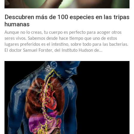
Descubren más de 100 especies en las tripas
humanas
Aunque no lo creas, tu cuerpo es perfecto para acoger otros
seres vivos. Sabemos desde hace tiempo que uno de estos
lugares preferidos es el intestino, sobre todo para las bacterias.
El doctor Samuel Forster, del Instituto Hudson de…