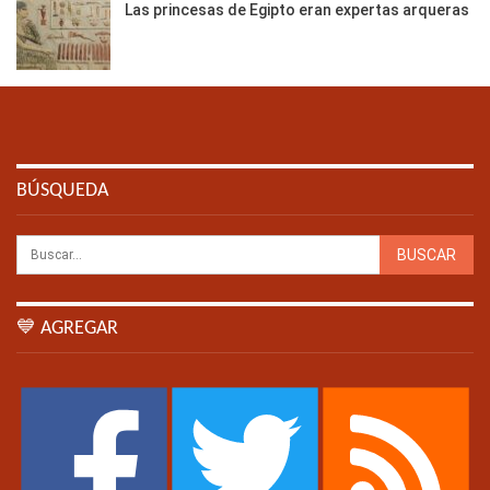
Las princesas de Egipto eran expertas arqueras
BÚSQUEDA
💙 AGREGAR