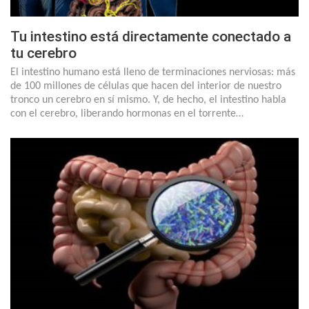
Tu intestino está directamente conectado a
tu cerebro
El intestino humano está lleno de terminaciones nerviosas: más
de 100 millones de células que hacen del interior de nuestro
tronco un cerebro en sí mismo. Y, de hecho, el intestino habla
con el cerebro, liberando hormonas en el torrente…