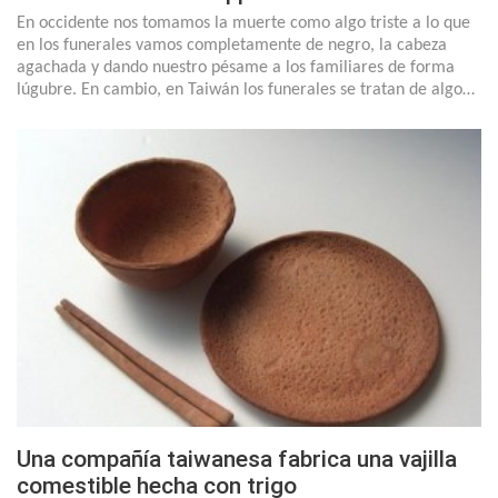
En occidente nos tomamos la muerte como algo triste a lo que
en los funerales vamos completamente de negro, la cabeza
agachada y dando nuestro pésame a los familiares de forma
lúgubre. En cambio, en Taiwán los funerales se tratan de algo…
Una compañía taiwanesa fabrica una vajilla
comestible hecha con trigo