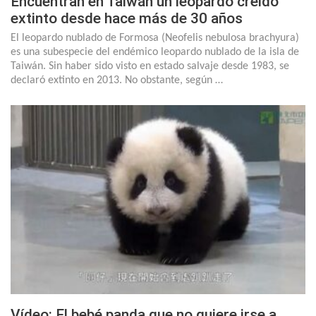
Encuentran en Taiwán un leopardo creído
extinto desde hace más de 30 años
El leopardo nublado de Formosa (Neofelis nebulosa brachyura)
es una subespecie del endémico leopardo nublado de la isla de
Taiwán. Sin haber sido visto en estado salvaje desde 1983, se
declaró extinto en 2013. No obstante, según …
Vídeo: El bebé panda que no quiere irse a