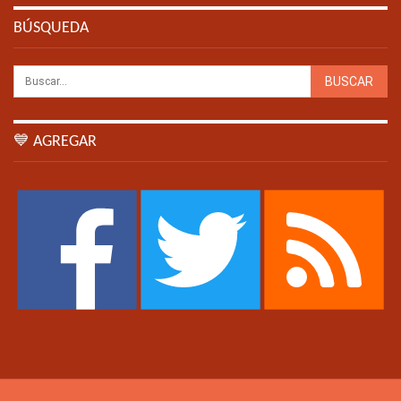
BÚSQUEDA
💙 AGREGAR