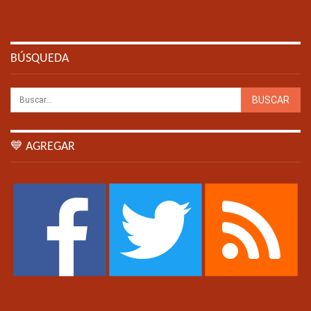
BÚSQUEDA
💙 AGREGAR