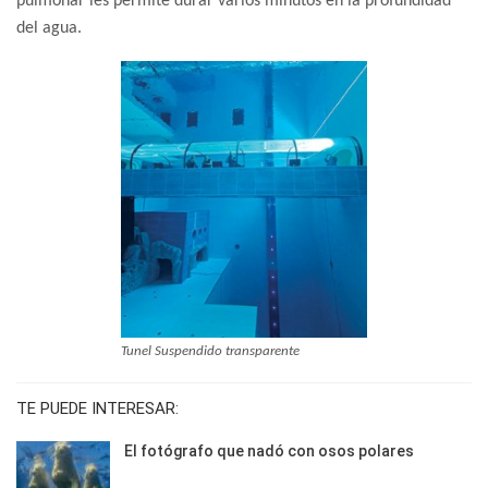
pulmonar les permite durar varios minutos en la profundidad
del agua.
Tunel Suspendido transparente
TE PUEDE INTERESAR:
El fotógrafo que nadó con osos polares