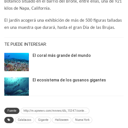
Botánico situado en el barrio del Bronx, entre ellas, una de 921
kilos de Napa, California.
El jardín acogerá una exhibición de más de 500 figuras talladas
en una muestra que durará, hasta el gran Día de las Brujas.
TE PUEDE INTERESAR:
El coral más grande del mundo
El ecosistema de los gusanos gigantes
Fuente
http://m.apnews.com/mnnes/db_15347/conte...
Calabazas
Gigante
Halloween
Nueva York