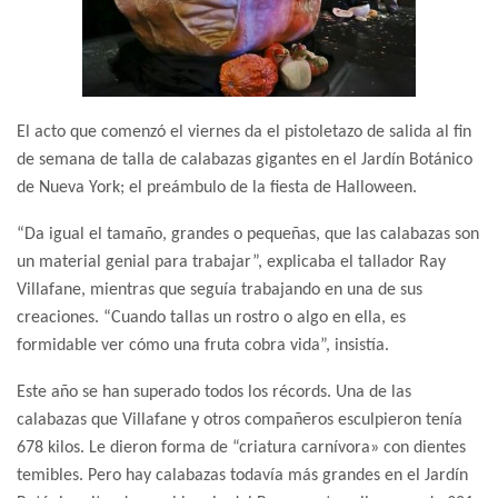
El acto que comenzó el viernes da el pistoletazo de salida al fin
de semana de talla de calabazas gigantes en el Jardín Botánico
de Nueva York; el preámbulo de la fiesta de Halloween.
“Da igual el tamaño, grandes o pequeñas, que las calabazas son
un material genial para trabajar”, explicaba el tallador Ray
Villafane, mientras que seguía trabajando en una de sus
creaciones. “Cuando tallas un rostro o algo en ella, es
formidable ver cómo una fruta cobra vida”, insistía.
Este año se han superado todos los récords. Una de las
calabazas que Villafane y otros compañeros esculpieron tenía
678 kilos. Le dieron forma de “criatura carnívora» con dientes
temibles. Pero hay calabazas todavía más grandes en el Jardín