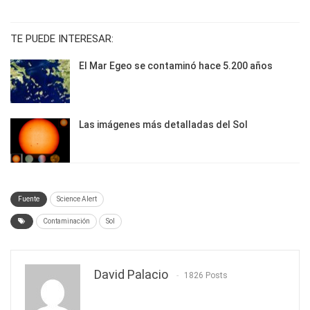
TE PUEDE INTERESAR:
El Mar Egeo se contaminó hace 5.200 años
Las imágenes más detalladas del Sol
Fuente
Science Alert
Contaminación
Sol
David Palacio
1826 Posts