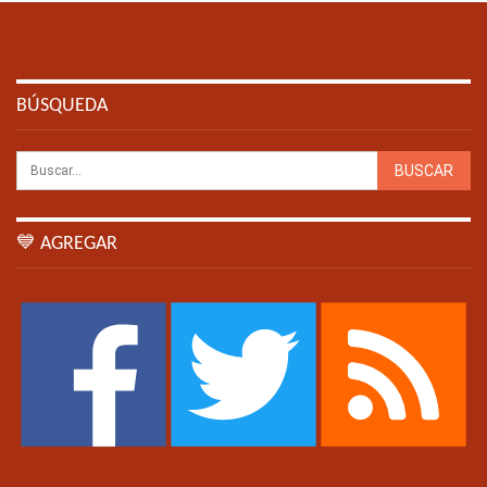
BÚSQUEDA
💙 AGREGAR