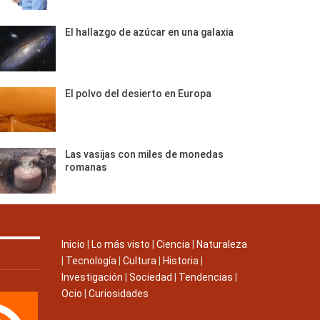
El hallazgo de azúcar en una galaxia
El polvo del desierto en Europa
Las vasijas con miles de monedas
romanas
Inicio
|
Lo más visto
|
Ciencia
|
Naturaleza
|
Tecnología
|
Cultura
|
Historia
|
Investigación
|
Sociedad
|
Tendencias
|
Ocio
|
Curiosidades