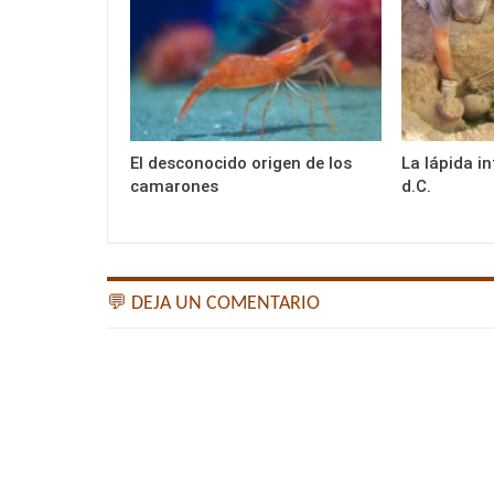
El desconocido origen de los
La lápida i
camarones
d.C.
💬 DEJA UN COMENTARIO