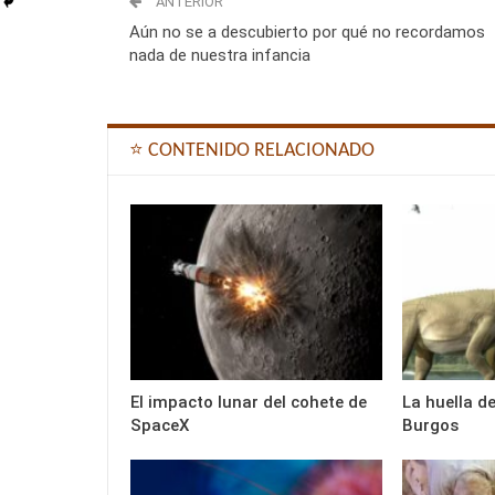
ANTERIOR
Aún no se a descubierto por qué no recordamos
nada de nuestra infancia
⭐ CONTENIDO RELACIONADO
El impacto lunar del cohete de
La huella d
SpaceX
Burgos