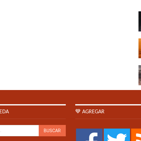
EDA
💙 AGREGAR