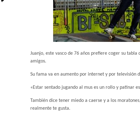
Juanjo, este vasco de 76 años prefiere coger su tabla 
amigos.
Su fama va en aumento por internet y por televisión 
«Estar sentado jugando al mus es un rollo y patinar e
También dice tener miedo a caerse y a los moratones,
realmente te gusta.