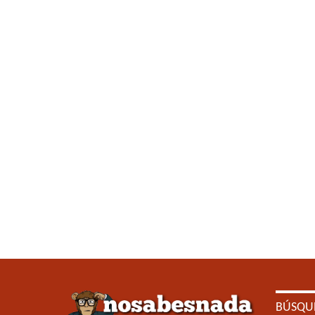
BÚSQU