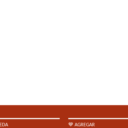
EDA
💙 AGREGAR