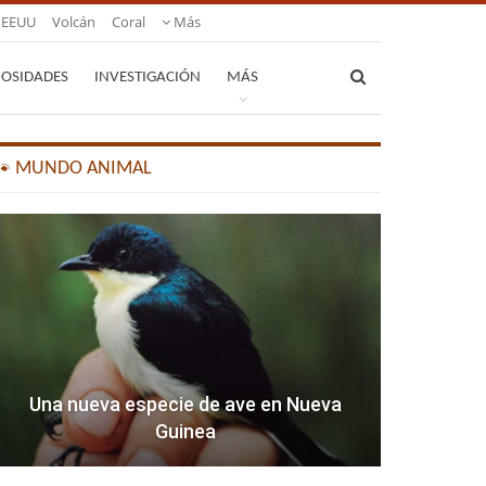
EEUU
Volcán
Coral
Más
IOSIDADES
INVESTIGACIÓN
MÁS
🐾 MUNDO ANIMAL
Una nueva especie de ave en Nueva
Guinea