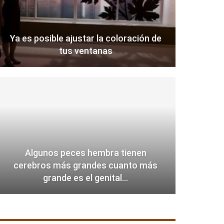
Ya es posible ajustar la coloración de
tus ventanas
Algunos peces hembra tienen
cerebros más grandes cuanto más
grande es el genital…