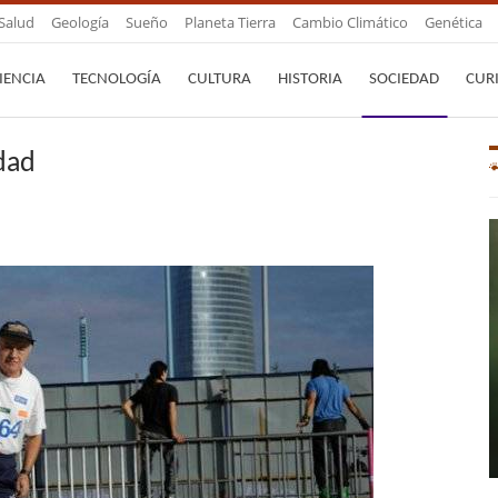
Salud
Geología
Sueño
Planeta Tierra
Cambio Climático
Genética
IENCIA
TECNOLOGÍA
CULTURA
HISTORIA
SOCIEDAD
CUR
edad