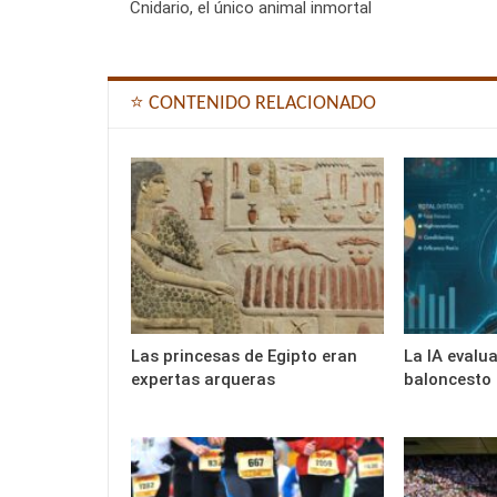
Cnidario, el único animal inmortal
⭐ CONTENIDO RELACIONADO
Las princesas de Egipto eran
La IA evalu
expertas arqueras
baloncesto