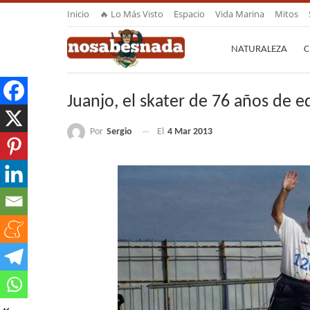
Inicio
🔥 Lo Más Visto
Espacio
Vida Marina
Mitos
NATURALEZA
C
Juanjo, el skater de 76 años de 
Por
Sergio
El
4 Mar 2013