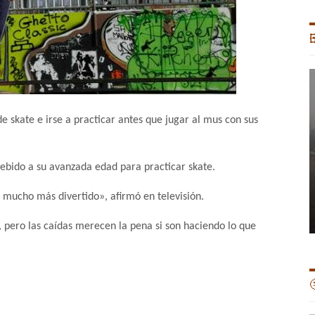

de skate e irse a practicar antes que jugar al mus con sus
debido a su avanzada edad para practicar skate.
s mucho más divertido», afirmó en televisión.
 pero las caídas merecen la pena si son haciendo lo que
