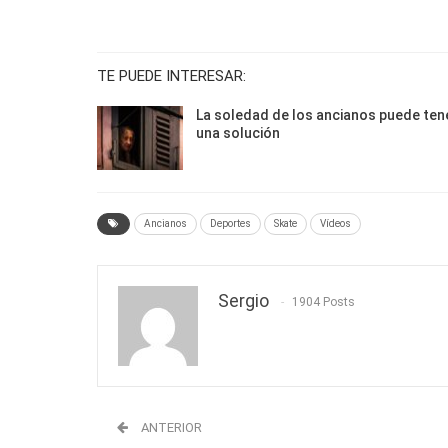
TE PUEDE INTERESAR:
La soledad de los ancianos puede ten
una solución
Ancianos
Deportes
Skate
Vídeos
Sergio
1904 Posts
ANTERIOR