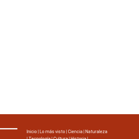
Inicio
|
Lo más visto
|
Ciencia
|
Naturaleza
|
Tecnología
|
Cultura
|
Historia
|