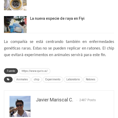
La nueva especie de raya en Fiyi
La compañía se está centrando también en enfermedades
genéticas raras. Estas no se pueden replicar en ratones. El chip
que evitará experimentos en animales servirá para este fin.
Fuente
https://www.quris.ai/
Animales
chip
Experimento
Laboratorio
Ratones
Javier Mariscal C.
2487 Posts