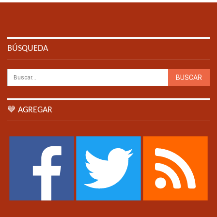
BÚSQUEDA
💙 AGREGAR