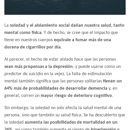
La
soledad y el aislamiento social dañan nuestra salud, tanto
mental como física
. Y de hecho, se cree que el impacto que
tiene en nuestros cuerpos
equivale a fumar más de una
docena de cigarrillos por día
.
Al parecer, el hecho de estar aislado hace que las personas
sean más propensas a la depresión
, y puede usarse como un
predictor de suicidio en la vejez. La falta de estimulación
mental también significa que las personas solitarias
tienen un
64% más de probabilidades de desarrollar demencia
y, en
general, corren un
mayor riesgo de deterioro cognitivo
.
Sin embargo, la soledad no solo afecta la salud mental de una
persona, sino que también su salud física. Se ha descubierto que
la soledad
aumenta las posibilidades de mortalidad en un
26%
, así como también aumenta el riesgo de
hipertensión y