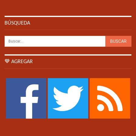
BÚSQUEDA
💙 AGREGAR