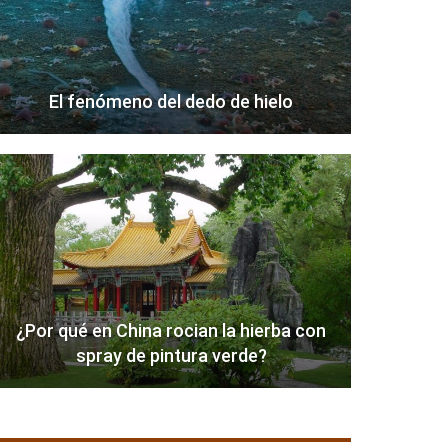
El fenómeno del dedo de hielo
¿Por qué en China rocian la hierba con
spray de pintura verde?