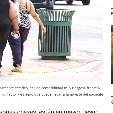

amente estético, es una comorbilidad muy riesgosa frente a
n un factor de riesgo que puede llevar a la muerte del paciente

rsonas obesas están en mayor riesgo