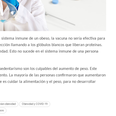
l sistema inmune de un obeso, la vacuna no sería efectiva para
ección llamando a los glóbulos blancos que liberan proteínas.
medad. Esto no sucede en el sistema inmune de una persona
 sedentarismo son los culpables del aumento de peso. Este
ento. La mayoría de las personas confirmaron que aumentaron
es cuidar la alimentación y el peso, para no desarrollar
nían obesidad
Obesidad y COVID-19
esos