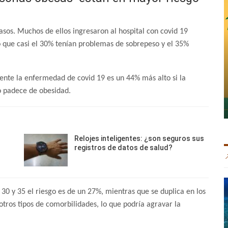
asos. Muchos de ellos ingresaron al hospital con covid 19
ó que casi el 30% tenían problemas de sobrepeso y el 35%
mente la enfermedad de covid 19 es un 44% más alto si la
o padece de obesidad.
Relojes inteligentes: ¿son seguros sus
registros de datos de salud?
30 y 35 el riesgo es de un 27%, mientras que se duplica en los
 otros tipos de comorbilidades, lo que podría agravar la