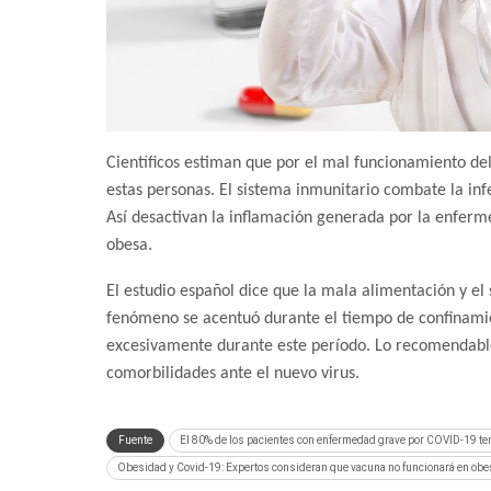
Científicos estiman que por el mal funcionamiento de
estas personas. El sistema inmunitario combate la inf
Así desactivan la inflamación generada por la enfer
obesa.
El estudio español dice que la mala alimentación y el
fenómeno se acentuó durante el tiempo de confinami
excesivamente durante este período. Lo recomendable 
comorbilidades ante el nuevo virus.
Fuente
El 80% de los pacientes con enfermedad grave por COVID-19 te
Obesidad y Covid-19: Expertos consideran que vacuna no funcionará en ob