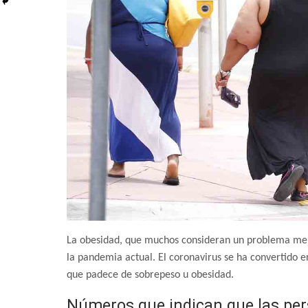
La obesidad, que muchos consideran un problema mer
la pandemia actual. El coronavirus se ha convertido e
que padece de sobrepeso u obesidad.
Números que indican que las pe