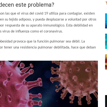
adecen este problema?
n las que el virus del covid 19 utiliza para contagiar, existen
en su tejido adiposo, y pueda desplazarse a voluntad por otros
or respuesta de su aparato inmunológico. Esta debilidad en
 virus de influenza como el coronavirus.
obesidad provoca que la función pulmonar sea débil. La
or tener una resistencia pulmonar debilitada, hace que deban