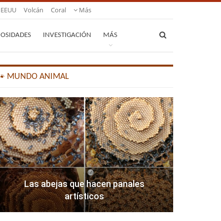
EEUU
Volcán
Coral
Más
IOSIDADES
INVESTIGACIÓN
MÁS
🐾 MUNDO ANIMAL
Las abejas que hacen panales
artísticos