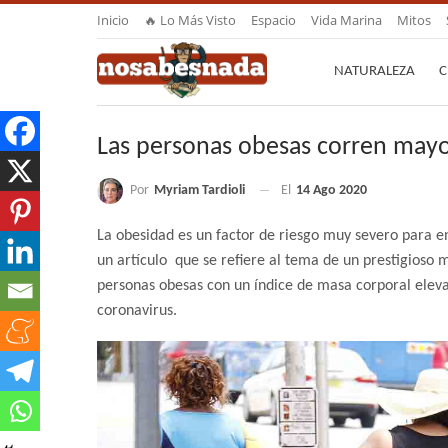
Inicio
🔥 Lo Más Visto
Espacio
Vida Marina
Mitos
NATURALEZA
C
Las personas obesas corren mayor
Por
Myriam Tardioli
El
14 Ago 2020
La obesidad es un factor de riesgo muy severo para 
un artículo que se refiere al tema de un prestigioso 
personas obesas con un índice de masa corporal eleva
coronavirus.