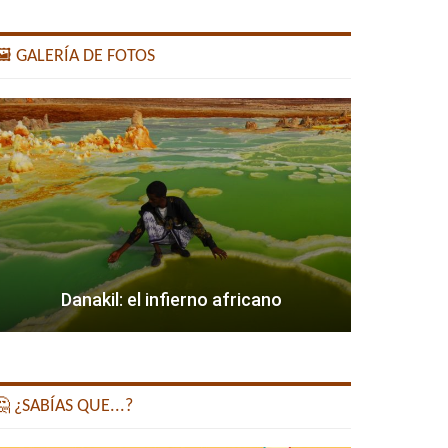
️ GALERÍA DE FOTOS
Danakil: el infierno africano
 ¿SABÍAS QUE...?