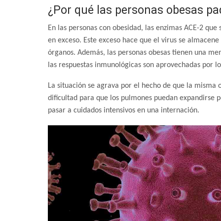
¿Por qué las personas obesas p
En las personas con obesidad, las enzimas ACE-2 que so
en exceso. Este exceso hace que el virus se almacene 
órganos. Además, las personas obesas tienen una men
las respuestas inmunológicas son aprovechadas por los
La situación se agrava por el hecho de que la misma 
dificultad para que los pulmones puedan expandirse p
pasar a cuidados intensivos en una internación.