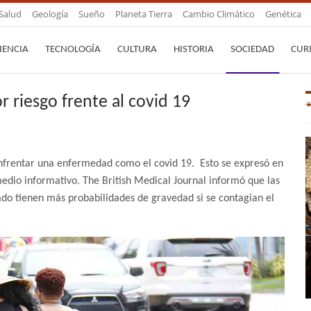
Salud
Geología
Sueño
Planeta Tierra
Cambio Climático
Genética
IENCIA
TECNOLOGÍA
CULTURA
HISTORIA
SOCIEDAD
CUR
 riesgo frente al covid 19
enfrentar una enfermedad como el covid 19. Esto se expresó en
medio informativo. The British Medical Journal informó que las
do tienen más probabilidades de gravedad si se contagian el