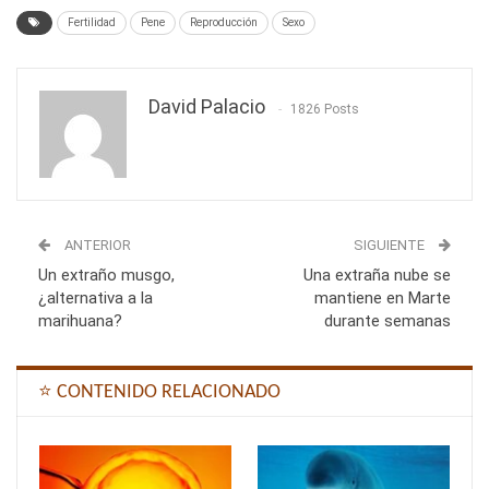
Fertilidad
Pene
Reproducción
Sexo
David Palacio
1826 Posts
ANTERIOR
SIGUIENTE
Un extraño musgo,
Una extraña nube se
¿alternativa a la
mantiene en Marte
marihuana?
durante semanas
⭐ CONTENIDO RELACIONADO