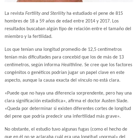
La revista
Fertility and Sterility
ha estudiado el pene de 815
hombres de 18 a 59 años de edad entre 2014 y 2017. Los
resultados buscaban algún tipo de relación entre el tamaño del
miembro y la fertilidad.
Los que tenían una longitud promedio de 12,5 centímetros
tenían más dificultades para concebid que los de más de 13
centímetros, según informa
Healthline
. Se cree que los factores
congénitos o genéticos podrían jugar un papel clave en este
aspecto, aunque la causa exacta del vínculo no está clara.
«Puede que no haya una diferencia sorprendente, pero hay una
clara significación estadística», afirma el doctor Austen Slade.
«Queda por determinar si existen diferentes cortes de longitud
del pene que podría predecir una infertilidad más grave».
No obstante, el estudio tuvo algunas fugas (como el hecho de
que en él no se aclaraba cuál era una longitud «normal» del