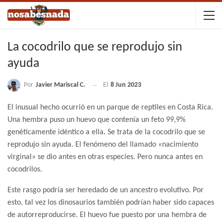
La cocodrilo que se reprodujo sin
ayuda
Por
Javier Mariscal C.
El
8 Jun 2023
El inusual hecho ocurrió en un parque de reptiles en Costa Rica.
Una hembra puso un huevo que contenía un feto 99,9%
genéticamente idéntico a ella. Se trata de la cocodrilo que se
reprodujo sin ayuda. El fenómeno del llamado «nacimiento
virginal» se dio antes en otras especies. Pero nunca antes en
cocodrilos.
Este rasgo podría ser heredado de un ancestro evolutivo. Por
esto, tal vez los dinosaurios también podrían haber sido capaces
de autorreproducirse. El huevo fue puesto por una hembra de