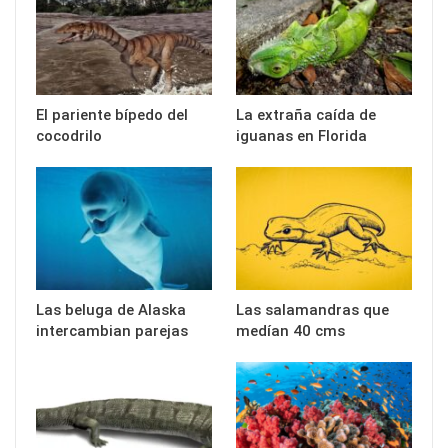
El pariente bípedo del
La extraña caída de
cocodrilo
iguanas en Florida
Las beluga de Alaska
Las salamandras que
intercambian parejas
medían 40 cms