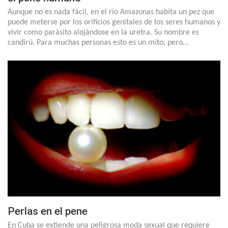
Aunque no es nada fácil, en el río Amazonas habita un pez que
puede meterse por los orificios genitales de los seres humanos y
vivir como parásito alojándose en la uretra. Su nombre es
candirú. Para muchas personas esto es un mito, pero…
Perlas en el pene
En Cuba se extiende una peligrosa moda sexual que requiere