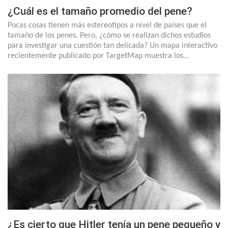
¿Cuál es el tamaño promedio del pene?
Pocas cosas tienen más estereotipos a nivel de países que el
tamaño de los penes. Pero, ¿cómo se realizan dichos estudios
para investigar una cuestión tan delicada? Un mapa interactivo
recientemente publicado por TargetMap muestra los…
¿Es cierto que Hitler tenía un pene pequeño y