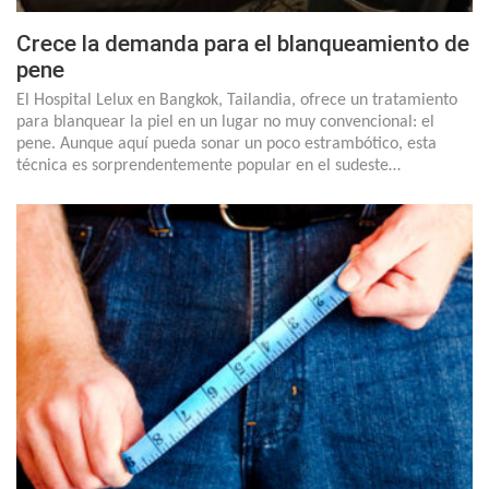
Crece la demanda para el blanqueamiento de
pene
El Hospital Lelux en Bangkok, Tailandia, ofrece un tratamiento
para blanquear la piel en un lugar no muy convencional: el
pene. Aunque aquí pueda sonar un poco estrambótico, esta
técnica es sorprendentemente popular en el sudeste…