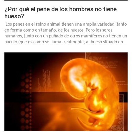
¿Por qué el pene de los hombres no tiene
hueso?
Los penes en el reino animal tienen una amplia variedad, tanto
en forma como en tamaño, de los huesos. Pero los seres
humanos, junto con un puñado de otros mamíferos no tienen un
báculo (que es como se llama, realmente, al hueso situado en…