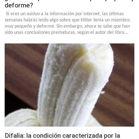
deforme?
Si eres un asiduo a la información por internet, las últimas
semanas habrás leído algo sobre que Hitler tenía un miembro
muy pequeño y deforme. Sin embargo, ahora se sabe que han
sido unas conclusiones prematuras, según el autor del libro…
Difalia: la condición caracterizada por la