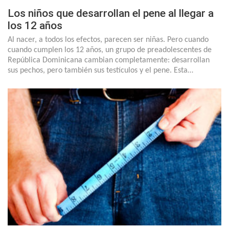
Los niños que desarrollan el pene al llegar a
los 12 años
Al nacer, a todos los efectos, parecen ser niñas. Pero cuando
cuando cumplen los 12 años, un grupo de preadolescentes de
República Dominicana cambian completamente: desarrollan
sus pechos, pero también sus testículos y el pene. Esta…