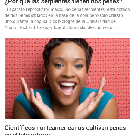
¿Por qué las serpientes tienen dos penes?
El aparato reproductor masculino de las serpientes, está dotado
de dos penes situados en la base de la cola pero sólo utilizan
uno durante la cópula. Dos biólogos de la Universidad de
Miami, Richard Torkaz y Joseph Slowinski, descubrieron…
Científicos norteamericanos cultivan penes
en el laboratorio