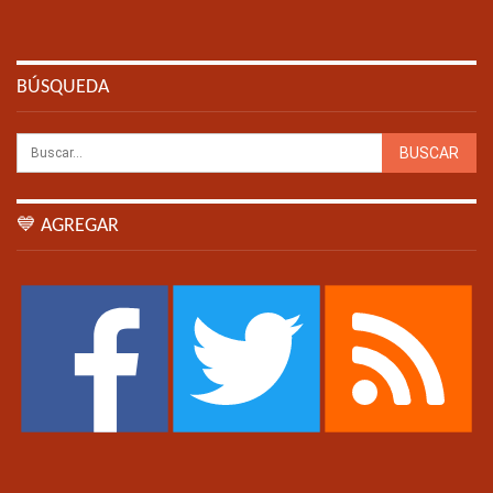
BÚSQUEDA
💙 AGREGAR