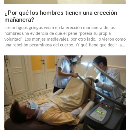
¿Por qué los hombres tienen una erección
mañanera?
Los antiguos griegos veían en la erección mañanera de los
hombres una evidencia de que el pene "poseía su propia
voluntad". Los monjes medievales, por otro lado, lo vieron como
una rebelión pecaminosa del cuerpo. ¿Y qué tiene que decir la…