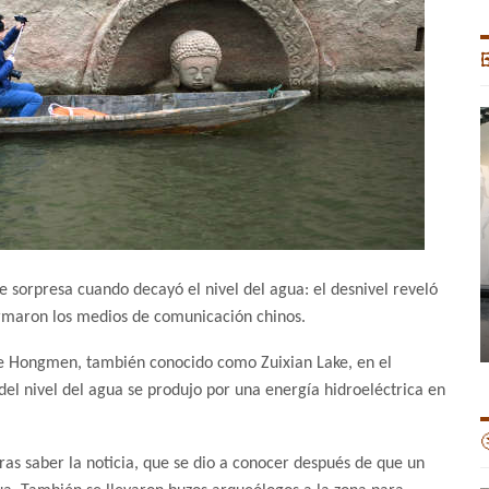

 sorpresa cuando decayó el nivel del agua: el desnivel reveló
rmaron los medios de comunicación chinos.
 de Hongmen, también conocido como Zuixian Lake, en el
el nivel del agua se produjo por una energía hidroeléctrica en

ras saber la noticia, que se dio a conocer después de que un