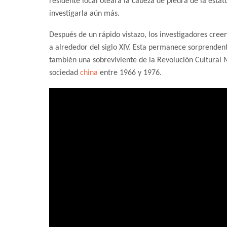
residente local oteara la cabeza de piedra de la esta
investigarla aún más.
Después de un rápido vistazo, los investigadores cree
a alrededor del siglo XIV. Esta permanece sorprendent
también una sobreviviente de la Revolución Cultural 
sociedad
china
entre 1966 y 1976.