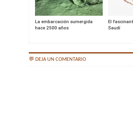
La embarcación sumergida
El fascinan
hace 2500 años
Saudí
💬 DEJA UN COMENTARIO