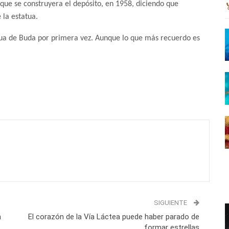
 que se construyera el depósito, en 1958, diciendo que
la estatua.
tua de Buda por primera vez. Aunque lo que más recuerdo es
SIGUIENTE
n
El corazón de la Vía Láctea puede haber parado de
formar estrellas