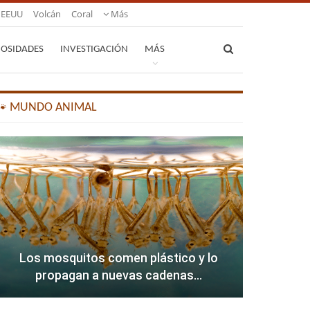
EEUU
Volcán
Coral
Más
IOSIDADES
INVESTIGACIÓN
MÁS
🐾 MUNDO ANIMAL
Los mosquitos comen plástico y lo
propagan a nuevas cadenas…