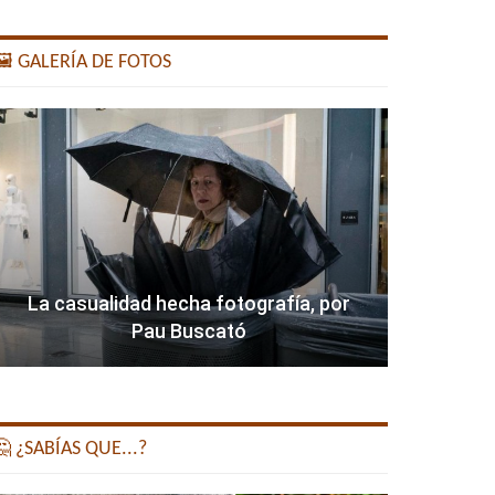
️ GALERÍA DE FOTOS
La casualidad hecha fotografía, por
Pau Buscató
 ¿SABÍAS QUE...?