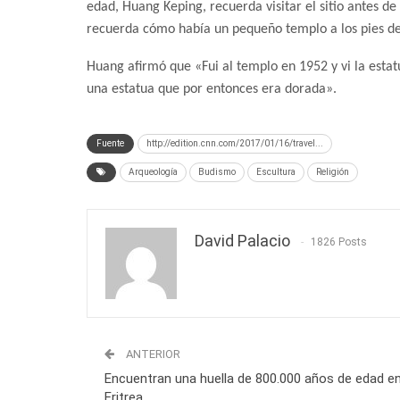
edad, Huang Keping, recuerda visitar el sitio antes de
recuerda cómo había un pequeño templo a los pies de 
Huang afirmó que «Fui al templo en 1952 y vi la esta
una estatua que por entonces era dorada».
Fuente
http://edition.cnn.com/2017/01/16/travel...
Arqueología
Budismo
Escultura
Religión
David Palacio
1826 Posts
ANTERIOR
Encuentran una huella de 800.000 años de edad e
Eritrea