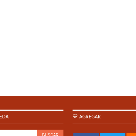
EDA
💙 AGREGAR