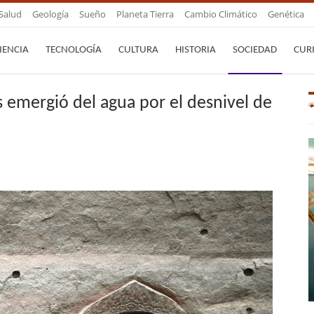
Salud
Geología
Sueño
Planeta Tierra
Cambio Climático
Genética
IENCIA
TECNOLOGÍA
CULTURA
HISTORIA
SOCIEDAD
CUR
 emergió del agua por el desnivel de