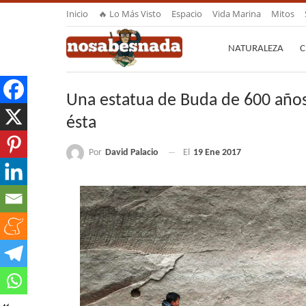
Inicio
🔥 Lo Más Visto
Espacio
Vida Marina
Mitos
NATURALEZA
C
Una estatua de Buda de 600 años
ésta
Por
David Palacio
El
19 Ene 2017