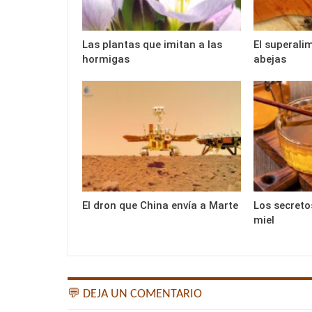
Las plantas que imitan a las
El superali
hormigas
abejas
El dron que China envía a Marte
Los secreto
miel
💬 DEJA UN COMENTARIO