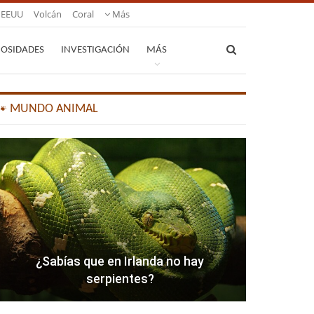
EEUU
Volcán
Coral
Más
IOSIDADES
INVESTIGACIÓN
MÁS
🐾 MUNDO ANIMAL
¿Sabías que en Irlanda no hay
serpientes?