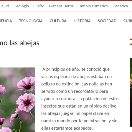
Salud
Geología
Sueño
Planeta Tierra
Cambio Climático
Genética
IENCIA
TECNOLOGÍA
CULTURA
HISTORIA
SOCIEDAD
CUR
mo las abejas
A principios de año, se conoció que
varias especies de abejas estaban en
peligro de extinción. Las noticias han
servido como un recordatorio para
ayudar a restaurar la población de estos
insectos que están en un rápido declive;
las abejas juegan un papel clave en
nuestro mundo por la polinización, y sin
ellas estaríamos acabados.