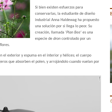
Si bien existen esfuerzos para
conservarlas, la estudiante de diseño

industrial Anna Haldewag ha propuesto
una solución por si llega lo peor. Su
creación, llamada ‘
Plan Bee
‘ es una
especie de
dron
controlado por un
flores.
n el exterior y espuma en el interior y hélices; el cuerpo
jeros que absorben el polen, y arrojándolo cuando vuelan por
