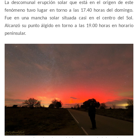
La descomunal erupción solar que está en el origen de este
fenómeno tuvo lugar en torno a las 17.40 horas del domingo.
Fue en una mancha solar situada casi en el centro del Sol.
Alcanzó su punto álgido en torno a las 19.00 horas en horario
peninsular.