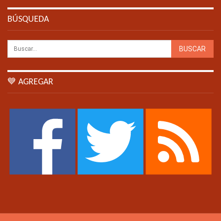
BÚSQUEDA
💙 AGREGAR