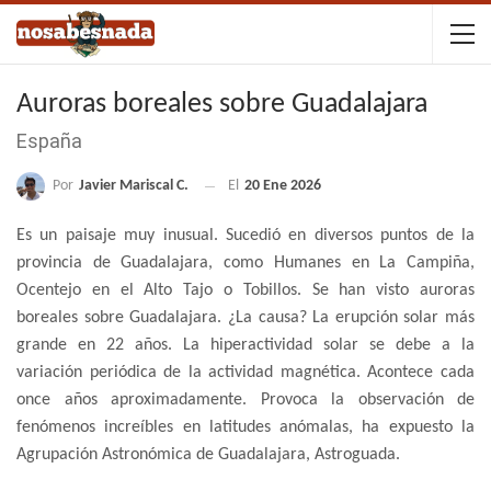
Auroras boreales sobre Guadalajara
España
Por
Javier Mariscal C.
El
20 Ene 2026
Es un paisaje muy inusual. Sucedió en diversos puntos de la
provincia de Guadalajara, como Humanes en La Campiña,
Ocentejo en el Alto Tajo o Tobillos. Se han visto auroras
boreales sobre Guadalajara. ¿La causa? La erupción solar más
grande en 22 años. La hiperactividad solar se debe a la
variación periódica de la actividad magnética. Acontece cada
once años aproximadamente. Provoca la observación de
fenómenos increíbles en latitudes anómalas, ha expuesto la
Agrupación Astronómica de Guadalajara, Astroguada.