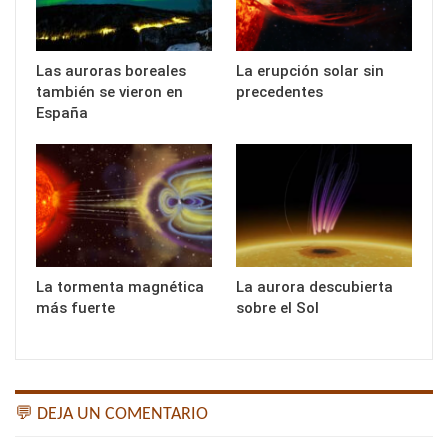
Las auroras boreales
La erupción solar sin
también se vieron en
precedentes
España
La tormenta magnética
La aurora descubierta
más fuerte
sobre el Sol
💬 DEJA UN COMENTARIO