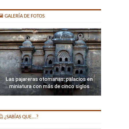
️ GALERÍA DE FOTOS
Las pajareras otomanas: palacios en
miniatura con más de cinco siglos
 ¿SABÍAS QUE...?