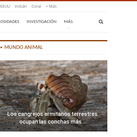
EEUU
Volcán
Coral
Más
IOSIDADES
INVESTIGACIÓN
MÁS
🐾 MUNDO ANIMAL
Los cangrejos ermitaños terrestres
ocupan las conchas más…