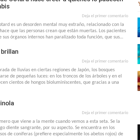
bis
Deja el primer comentario
otard es un desorden mental muy extraño, relacionado con la
 hace que las personas crean que están muertas. Los pacientes
e sus órganos internos han paralizado toda función, que sus…
brillan
Deja el primer comentario
ada de lluvias en ciertas regiones de Japón, los bosques
rse de pequeñas luces: en los troncos de los árboles y en el
cen cientos de hongos bioluminiscentes, que gracias a una
inola
Deja el primer comentario
imero que viene a la mente cuando vemos a esta seta. Se la
o diente sangrante, por su aspecto. Se encuentra en los
s de coníferas (prefiere especialmente los abetos rojos) de