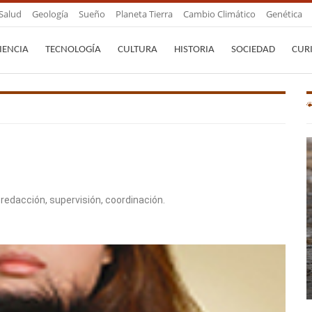
Salud
Geología
Sueño
Planeta Tierra
Cambio Climático
Genética
IENCIA
TECNOLOGÍA
CULTURA
HISTORIA
SOCIEDAD
CUR
 redacción, supervisión, coordinación.