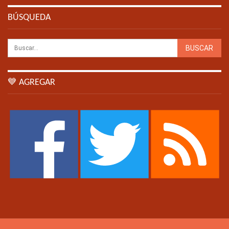
BÚSQUEDA
💙 AGREGAR