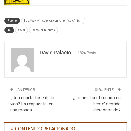
Fuente
http://www.iflscience.com/chemistry/this...
Color
Descubrimientos
David Palacio
1826 Posts
ANTERIOR
SIGUIENTE
¿Una cuarta fase de la
¿Tiene el ser humano un
vida? La respuesta, en
‘sexto’ sentido
una mosca
desconocido?
⭐ CONTENIDO RELACIONADO