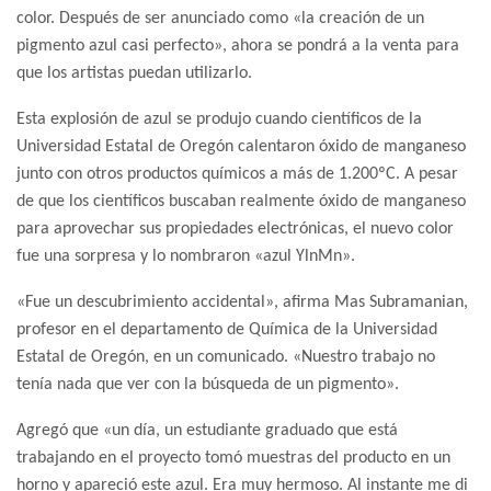
color. Después de ser anunciado como «la creación de un
pigmento azul casi perfecto», ahora se pondrá a la venta para
que los artistas puedan utilizarlo.
Esta explosión de azul se produjo cuando científicos de la
Universidad Estatal de Oregón calentaron óxido de manganeso
junto con otros productos químicos a más de 1.200ºC. A pesar
de que los científicos buscaban realmente óxido de manganeso
para aprovechar sus propiedades electrónicas, el nuevo color
fue una sorpresa y lo nombraron «azul YlnMn».
«Fue un descubrimiento accidental», afirma Mas Subramanian,
profesor en el departamento de Química de la Universidad
Estatal de Oregón, en un comunicado. «Nuestro trabajo no
tenía nada que ver con la búsqueda de un pigmento».
Agregó que «un día, un estudiante graduado que está
trabajando en el proyecto tomó muestras del producto en un
horno y apareció este azul. Era muy hermoso. Al instante me di