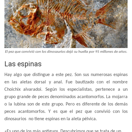
El pez que convivió con los dinosaurios dejó su huella por 95 millones de años.
Las espinas
Hay algo que distingue a este pez. Son sus numerosas espinas
en las aletas dorsal y anal. Fue bautizado con el nombre
Choichix alvaradoi. Según los especialistas, pertenece a un
grupo grande de peces denominados acantomorfos. La mojarra
o la lubina son de este grupo. Pero es diferente de los demás
peces acantomorfos. Y es que el pez que convivió con los
dinosaurios no tiene espinas en la aleta pélvica.
«Es uno de los más antiguos. Descubrimos que se trata de un