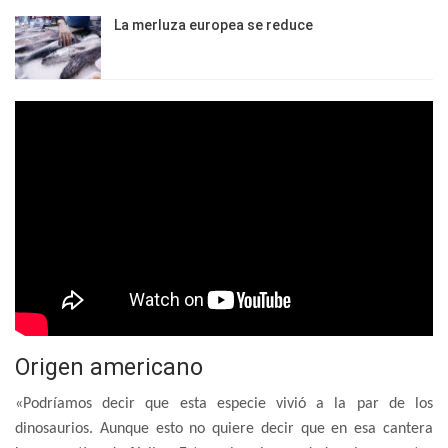
La merluza europea se reduce
Origen americano
«Podríamos decir que esta especie vivió a la par de los
dinosaurios. Aunque esto no quiere decir que en esa cantera