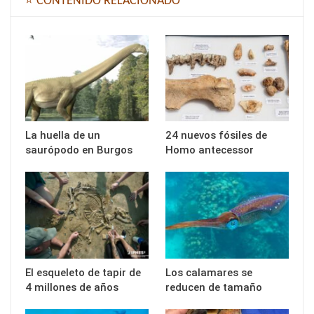
⭐ CONTENIDO RELACIONADO
La huella de un
24 nuevos fósiles de
saurópodo en Burgos
Homo antecessor
El esqueleto de tapir de
Los calamares se
4 millones de años
reducen de tamaño