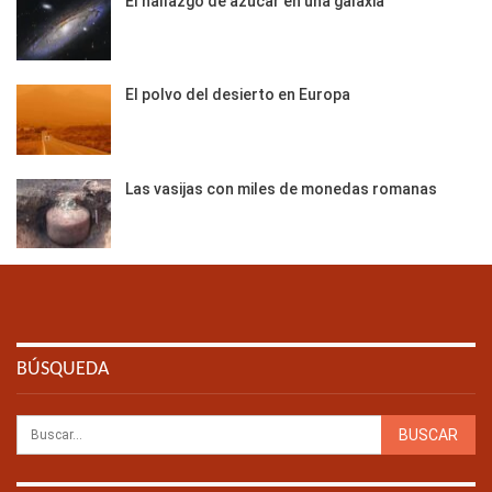
El hallazgo de azúcar en una galaxia
El polvo del desierto en Europa
Las vasijas con miles de monedas romanas
BÚSQUEDA