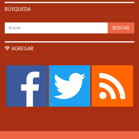
BÚSQUEDA
💙 AGREGAR