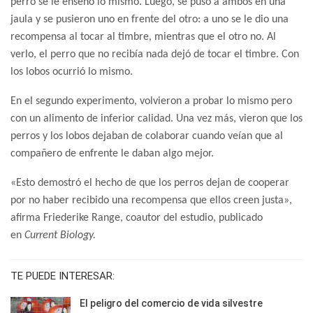
perro se le enseñó lo mismo. Luego, se puso a ambos en una
jaula y se pusieron uno en frente del otro: a uno se le dio una
recompensa al tocar al timbre, mientras que el otro no. Al
verlo, el perro que no recibía nada dejó de tocar el timbre. Con
los lobos ocurrió lo mismo.
En el segundo experimento, volvieron a probar lo mismo pero
con un alimento de inferior calidad. Una vez más, vieron que los
perros y los lobos dejaban de colaborar cuando veían que al
compañero de enfrente le daban algo mejor.
«Esto demostró el hecho de que los perros dejan de cooperar
por no haber recibido una recompensa que ellos creen justa»,
afirma Friederike Range, coautor del estudio, publicado
en
Current Biology.
TE PUEDE INTERESAR:
El peligro del comercio de vida silvestre