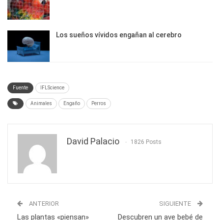
Los sueños vívidos engañan al cerebro
Fuente
IFLScience
Animales
Engaño
Perros
David Palacio
1826 Posts
ANTERIOR
SIGUIENTE
Las plantas «piensan»
Descubren un ave bebé de