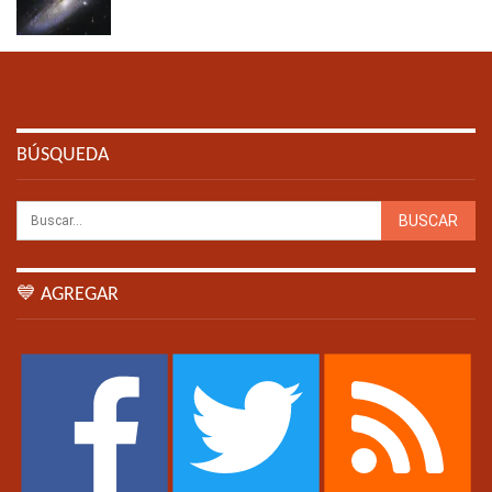
BÚSQUEDA
💙 AGREGAR