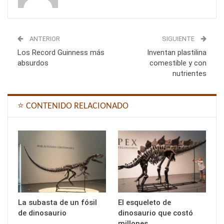
ANTERIOR
SIGUIENTE
Los Record Guinness más
Inventan plastilina
absurdos
comestible y con
nutrientes
⭐ CONTENIDO RELACIONADO
La subasta de un fósil
El esqueleto de
de dinosaurio
dinosaurio que costó
millones