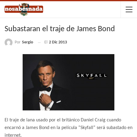
Subastaran el traje de James Bond
Por
Sergio
El
2 Dic 2013
El traje de lana usado por el británico Daniel Craig cuando
encarnó a James Bond en la película “Skyfall” será subastado en
internet.