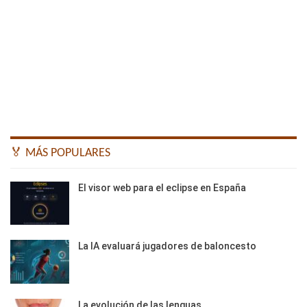
🏅 MÁS POPULARES
El visor web para el eclipse en España
La IA evaluará jugadores de baloncesto
La evolución de las lenguas