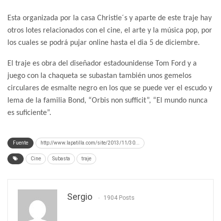
Esta organizada por la casa Christie´s y aparte de este traje hay
otros lotes relacionados con el cine, el arte y la música pop, por
los cuales se podrá pujar online hasta el dia 5 de diciembre.
El traje es obra del diseñador estadounidense Tom Ford y a
juego con la chaqueta se subastan también unos gemelos
circulares de esmalte negro en los que se puede ver el escudo y
lema de la familia Bond, “Orbis non sufficit”, “El mundo nunca
es suficiente”.
Fuente
http://www.lapatilla.com/site/2013/11/30...
Cine
Subasta
traje
Sergio
1904 Posts