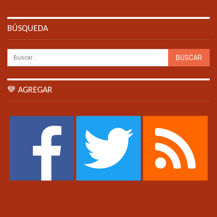
BÚSQUEDA
💙 AGREGAR