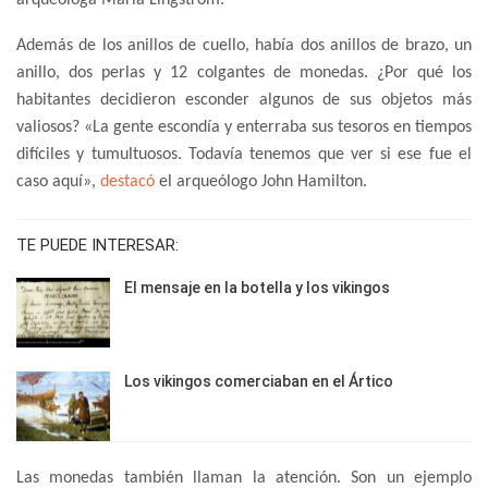
arqueóloga Maria Lingstrom.
Además de los anillos de cuello, había dos anillos de brazo, un
anillo, dos perlas y 12 colgantes de monedas. ¿Por qué los
habitantes decidieron esconder algunos de sus objetos más
valiosos? «La gente escondía y enterraba sus tesoros en tiempos
difíciles y tumultuosos. Todavía tenemos que ver si ese fue el
caso aquí»,
destacó
el arqueólogo John Hamilton.
TE PUEDE INTERESAR:
El mensaje en la botella y los vikingos
Los vikingos comerciaban en el Ártico
Las monedas también llaman la atención. Son un ejemplo