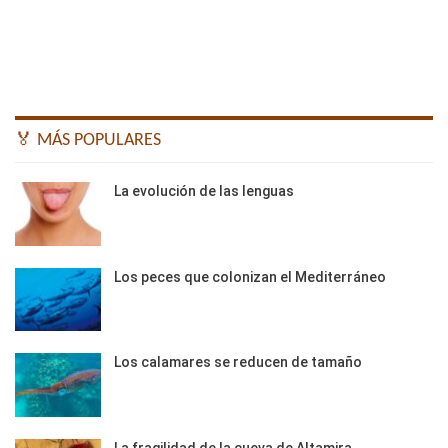
🏅 MÁS POPULARES
La evolución de las lenguas
Los peces que colonizan el Mediterráneo
Los calamares se reducen de tamaño
La fragilidad de la cueva de Altamira