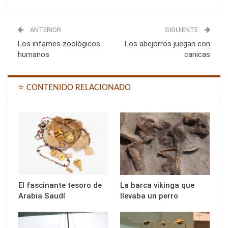
ANTERIOR
SIGUIENTE
Los infames zoológicos
Los abejorros juegan con
humanos
canicas
⭐ CONTENIDO RELACIONADO
El fascinante tesoro de
La barca vikinga que
Arabia Saudí
llevaba un perro