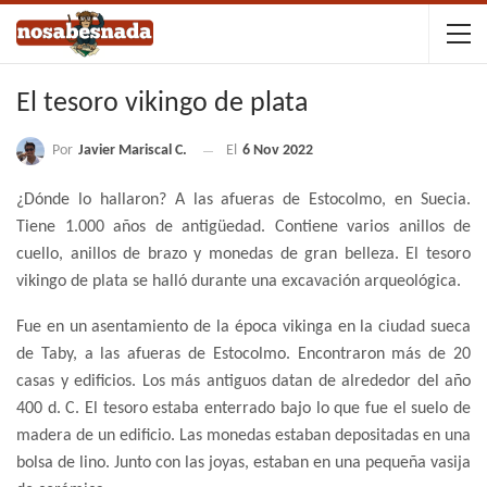
El tesoro vikingo de plata
Por
Javier Mariscal C.
El
6 Nov 2022
¿Dónde lo hallaron? A las afueras de Estocolmo, en Suecia.
Tiene 1.000 años de antigüedad. Contiene varios anillos de
cuello, anillos de brazo y monedas de gran belleza. El tesoro
vikingo de plata se halló durante una excavación arqueológica.
Fue en un asentamiento de la época vikinga en la ciudad sueca
de Taby, a las afueras de Estocolmo. Encontraron más de 20
casas y edificios. Los más antiguos datan de alrededor del año
400 d. C. El tesoro estaba enterrado bajo lo que fue el suelo de
madera de un edificio. Las monedas estaban depositadas en una
bolsa de lino. Junto con las joyas, estaban en una pequeña vasija