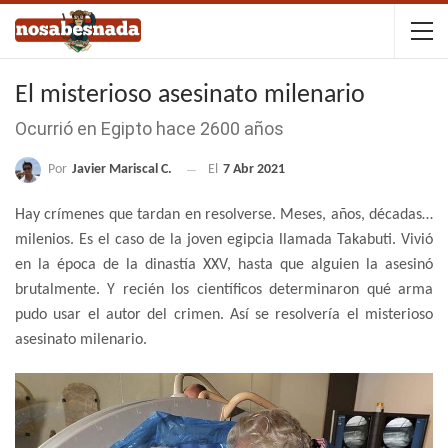
El misterioso asesinato milenario
Ocurrió en Egipto hace 2600 años
Por
Javier Mariscal C.
El
7 Abr 2021
Hay crímenes que tardan en resolverse. Meses, años, décadas…
milenios. Es el caso de la joven egipcia llamada Takabuti. Vivió
en la época de la dinastía XXV, hasta que alguien la asesinó
brutalmente. Y recién los científicos determinaron qué arma
pudo usar el autor del crimen. Así se resolvería el misterioso
asesinato milenario.