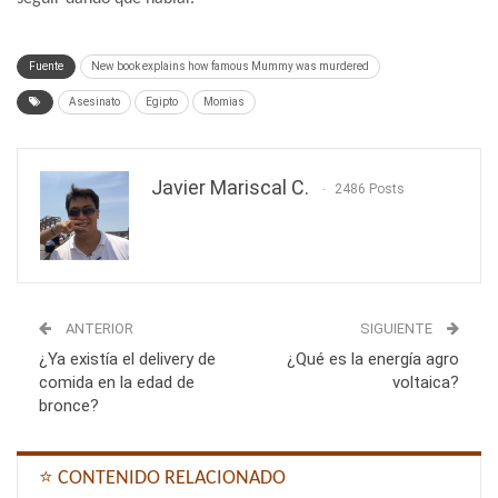
Fuente
New book explains how famous Mummy was murdered
Asesinato
Egipto
Momias
Javier Mariscal C.
2486 Posts
ANTERIOR
SIGUIENTE
¿Ya existía el delivery de
¿Qué es la energía agro
comida en la edad de
voltaica?
bronce?
⭐ CONTENIDO RELACIONADO