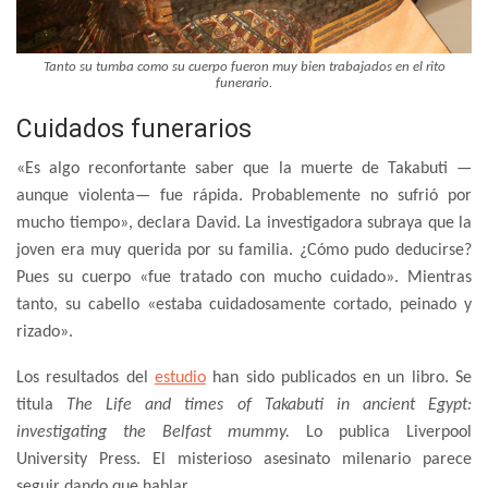
Tanto su tumba como su cuerpo fueron muy bien trabajados en el rito
funerario.
Cuidados funerarios
«Es algo reconfortante saber que la muerte de Takabuti —
aunque violenta— fue rápida. Probablemente no sufrió por
mucho tiempo», declara David. La investigadora subraya que la
joven era muy querida por su familia. ¿Cómo pudo deducirse?
Pues su cuerpo «fue tratado con mucho cuidado». Mientras
tanto, su cabello «estaba cuidadosamente cortado, peinado y
rizado».
Los resultados del
estudio
han sido publicados en un libro. Se
titula
The Life and times of Takabuti in ancient Egypt:
investigating the Belfast mummy.
Lo publica Liverpool
University Press. El misterioso asesinato milenario parece
seguir dando que hablar.