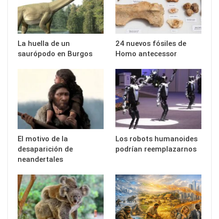
La huella de un
24 nuevos fósiles de
saurópodo en Burgos
Homo antecessor
El motivo de la
Los robots humanoides
desaparición de
podrían reemplazarnos
neandertales