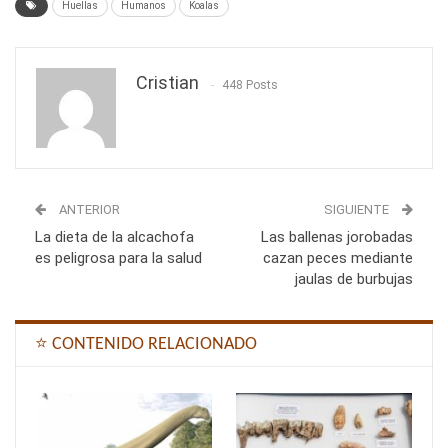
Huellas
Humanos
Koalas
Cristian
448 Posts
ANTERIOR
SIGUIENTE
La dieta de la alcachofa
Las ballenas jorobadas
es peligrosa para la salud
cazan peces mediante
jaulas de burbujas
⭐ CONTENIDO RELACIONADO