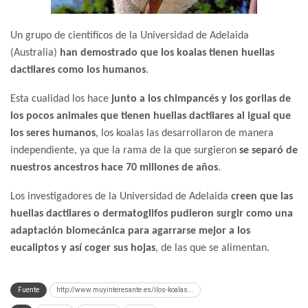
Un grupo de científicos de la Universidad de Adelaida
(Australia)
han demostrado que los koalas tienen huellas
dactilares como los humanos
.
Esta cualidad los hace
junto a los chimpancés y los gorilas de
los pocos animales que tienen huellas dactilares al igual que
los seres humanos
, los koalas las desarrollaron de manera
independiente, ya que la rama de la que surgieron
se separó de
nuestros ancestros hace 70 millones de años
.
Los investigadores de la Universidad de Adelaida
creen que las
huellas dactilares o dermatoglifos pudieron surgir como una
adaptación biomecánica para agarrarse mejor a los
eucaliptos y así coger sus hojas
, de las que se alimentan.
Fuente
http://www.muyinteresante.es/ilos-koalas...