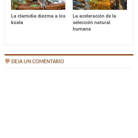
La clamidia diezma a los
La aceleración de la
koala
selección natural
humana
💬 DEJA UN COMENTARIO