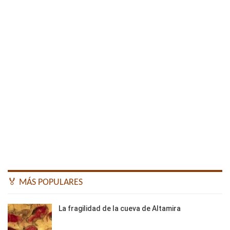
🏅 MÁS POPULARES
La fragilidad de la cueva de Altamira