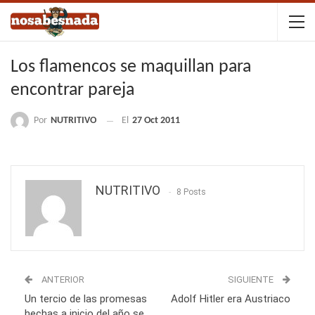
Los flamencos se maquillan para
encontrar pareja
Por
NUTRITIVO
El
27 Oct 2011
NUTRITIVO
8 Posts
ANTERIOR
SIGUIENTE
Un tercio de las promesas
Adolf Hitler era Austriaco
hechas a inicio del año se