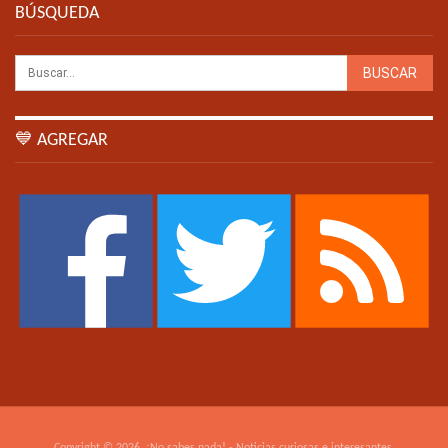
BÚSQUEDA
💙 AGREGAR
Copyright © 2026. ¡No sabes nada! - Noticias curiosas e interesantes.