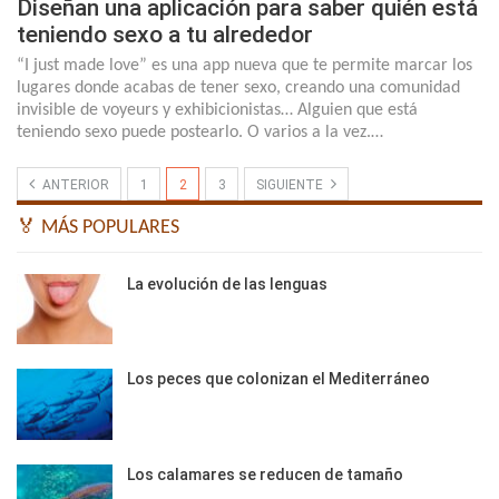
Diseñan una aplicación para saber quién está
teniendo sexo a tu alrededor
“I just made love” es una app nueva que te permite marcar los
lugares donde acabas de tener sexo, creando una comunidad
invisible de voyeurs y exhibicionistas… Alguien que está
teniendo sexo puede postearlo. O varios a la vez.…
ANTERIOR
1
2
3
SIGUIENTE
🏅 MÁS POPULARES
La evolución de las lenguas
Los peces que colonizan el Mediterráneo
Los calamares se reducen de tamaño