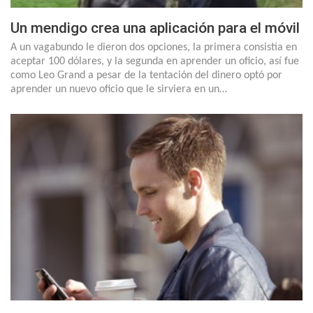
Un mendigo crea una aplicación para el móvil
A un vagabundo le dieron dos opciones, la primera consistía en
aceptar 100 dólares, y la segunda en aprender un oficio, así fue
como Leo Grand a pesar de la tentación del dinero optó por
aprender un nuevo oficio que le sirviera en un…