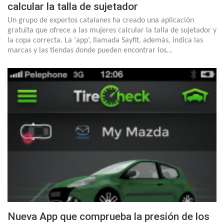
calcular la talla de sujetador
Un grupo de expertos catalanes ha creado una aplicación
gratuita que ofrece a las mujeres calcular la talla de sujetador y
la copa correcta. La ‘app’, llamada Sayfit, además, indica las
marcas y las tiendas donde pueden encontrar los…
Nueva App que comprueba la presión de los