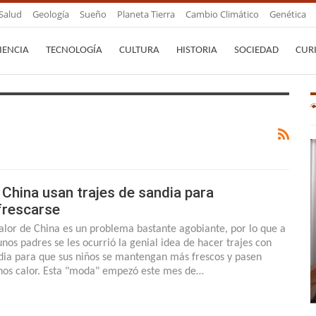
Salud
Geología
Sueño
Planeta Tierra
Cambio Climático
Genética
IENCIA
TECNOLOGÍA
CULTURA
HISTORIA
SOCIEDAD
CUR
 China usan trajes de sandia para
frescarse
calor de China es un problema bastante agobiante, por lo que a
unos padres se les ocurrió la genial idea de hacer trajes con
dia para que sus niños se mantengan más frescos y pasen
os calor. Esta "moda" empezó este mes de…