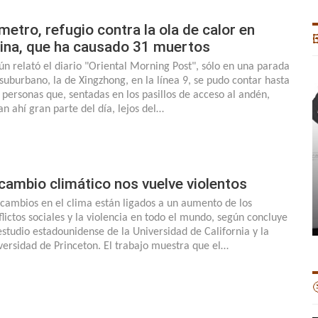
 metro, refugio contra la ola de calor en

ina, que ha causado 31 muertos
ún relató el diario "Oriental Morning Post", sólo en una parada
 suburbano, la de Xingzhong, en la línea 9, se pudo contar hasta
 personas que, sentadas en los pasillos de acceso al andén,
an ahí gran parte del día, lejos del…
 cambio climático nos vuelve violentos
 cambios en el clima están ligados a un aumento de los
flictos sociales y la violencia en todo el mundo, según concluye
estudio estadounidense de la Universidad de California y la
versidad de Princeton. El trabajo muestra que el…
