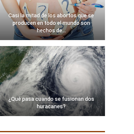
Casi la mitad de los abortos que se
producen en todo el mundo son
hechos de…
¿Qué pasa cuando se fusionan dos
huracanes?