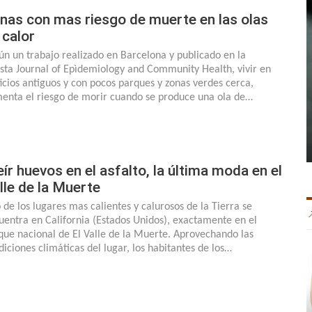
nas con mas riesgo de muerte en las olas
 calor
ún un trabajo realizado en Barcelona y publicado en la
ista Journal of Epìdemiology and Community Health, vivir en
ficios antiguos y con pocos parques y zonas verdes cerca,
enta el riesgo de morir cuando se produce una ola de…
eír huevos en el asfalto, la última moda en el
lle de la Muerte
 de los lugares mas calientes y calurosos de la Tierra se
uentra en California (Estados Unidos), exactamente en el
que nacional de El Valle de la Muerte. Aprovechando las
diciones climáticas del lugar, los habitantes de los…