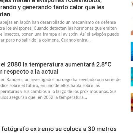
brando y generando tanto calor que les
tan
 abejas en Japón han desarrollado un mecanismo de defensa
tra los avispones. Cuando detectan las hormonas que emiten
os insectos, ponen una trampa al avispón. Así el avispón puede
rar pero no salir de la colmena. Cuando entra…
 el 2080 la temperatura aumentará 2.8ºC
n respecto a la actual
gen Randers, un investigador noruego ha revelado una serie de
udios sobre el futuro, en uno de ellos habla sobre las
peraturas y sus cambios a lo largo de los próximos años. Sus
culos aseguran que: en 2052 la temperatura…
 fotógrafo extremo se coloca a 30 metros