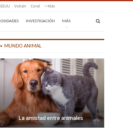
EEUU
Volcán
Coral
Más
IOSIDADES
INVESTIGACIÓN
MÁS
🐾 MUNDO ANIMAL
La amistad entre animales