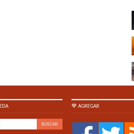
EDA
💙 AGREGAR