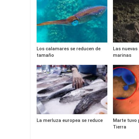
Los calamares se reducen de
Las nuevas 
tamaño
marinas
La merluza europea se reduce
Marte tuvo 
Tierra