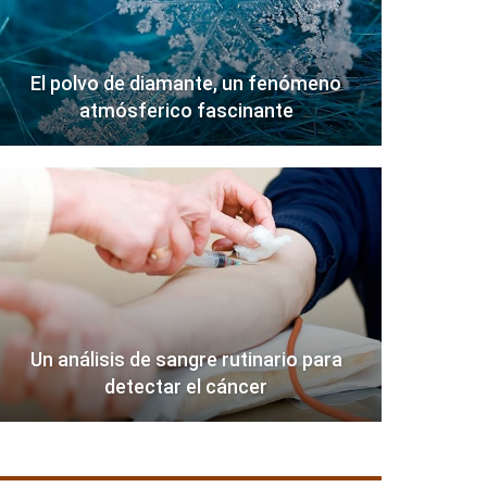
El polvo de diamante, un fenómeno
atmósferico fascinante
Un análisis de sangre rutinario para
detectar el cáncer