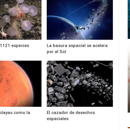
1121 especies
La basura espacial se acelera
por el Sol
playas como la
El cazador de desechos
espaciales