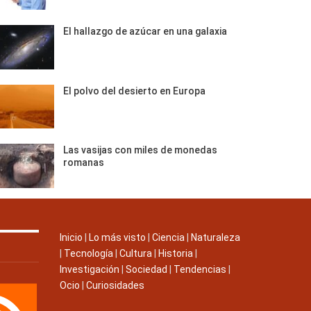
El hallazgo de azúcar en una galaxia
El polvo del desierto en Europa
Las vasijas con miles de monedas
romanas
Inicio
|
Lo más visto
|
Ciencia
|
Naturaleza
|
Tecnología
|
Cultura
|
Historia
|
Investigación
|
Sociedad
|
Tendencias
|
Ocio
|
Curiosidades