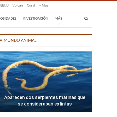
EEUU
Volcán
Coral
Más
IOSIDADES
INVESTIGACIÓN
MÁS
🐾 MUNDO ANIMAL
Aparecen dos serpientes marinas que
se consideraban extintas