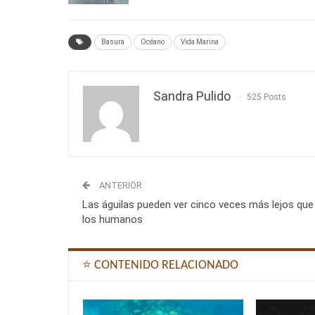
Basura
Océano
Vida Marina
Sandra Pulido
525 Posts
ANTERIOR
Las águilas pueden ver cinco veces más lejos que
los humanos
⭐ CONTENIDO RELACIONADO