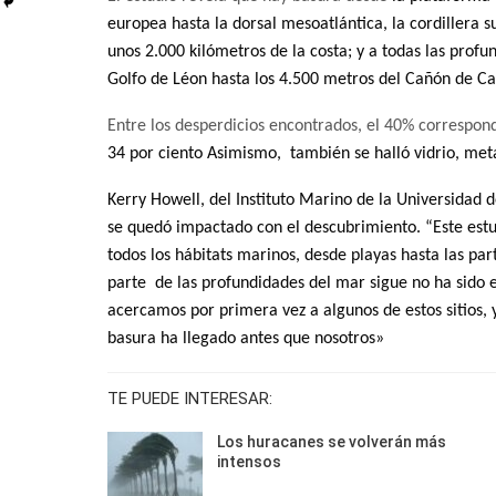
europea hasta la dorsal mesoatlántica, la cordillera s
unos 2.000 kilómetros de la costa; y a todas las prof
Golfo de Léon hasta los 4.500 metros del Cañón de Ca
Entre los desperdicios encontrados, el 40% correspond
34 por ciento Asimismo, también
se halló
vidrio, met
Kerry Howell, del Instituto Marino de la Universidad d
se quedó impactado con el descubrimiento. “Este es
todos los hábitats marinos, desde playas hasta las pa
parte de las profundidades del mar sigue no ha sido 
acercamos por primera vez a algunos de estos sitios,
basura ha llegado antes que nosotros»
TE PUEDE INTERESAR:
Los huracanes se volverán más
intensos