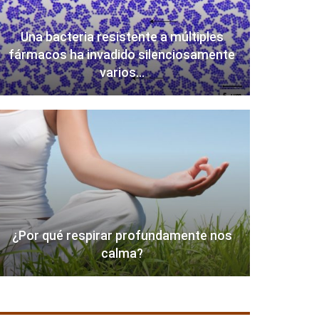
Una bacteria resistente a múltiples
fármacos ha invadido silenciosamente
varios…
¿Por qué respirar profundamente nos
calma?