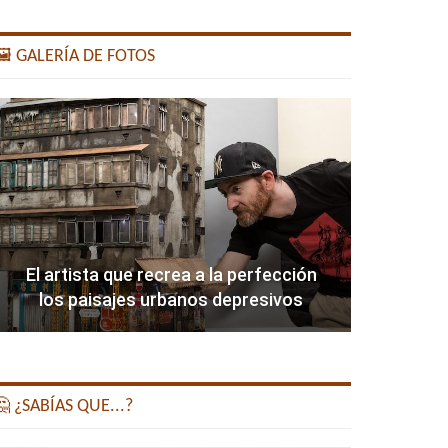
️ GALERÍA DE FOTOS
El artista que recrea a la perfección
los paisajes urbanos depresivos
 ¿SABÍAS QUE...?