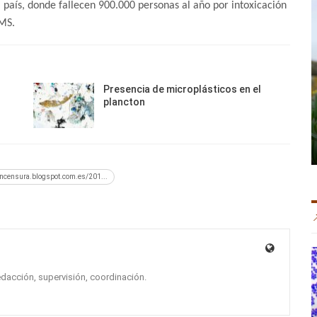
l país, donde fallecen 900.000 personas al año por intoxicación
OMS.
Presencia de microplásticos en el
plancton
sincensura.blogspot.com.es/201...
edacción, supervisión, coordinación.