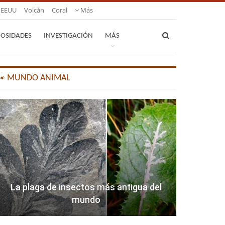
EEUU
Volcán
Coral
Más
IOSIDADES
INVESTIGACIÓN
MÁS
🐾 MUNDO ANIMAL
La plaga de insectos más antigua del
mundo