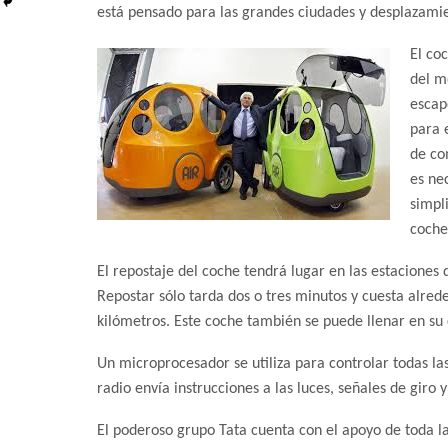
está pensado para las grandes ciudades y desplazami
El co
del m
escap
para 
de co
es ne
simpl
coche
El repostaje del coche tendrá lugar en las estaciones
Repostar sólo tarda dos o tres minutos y cuesta alrede
kilómetros. Este coche también se puede llenar en su 
Un microprocesador se utiliza para controlar todas la
radio envía instrucciones a las luces, señales de giro 
El poderoso grupo Tata cuenta con el apoyo de toda la c