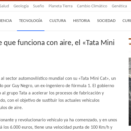
Salud
Geología
Sueño
Planeta Tierra
Cambio Climático
Genética
IENCIA
TECNOLOGÍA
CULTURA
HISTORIA
SOCIEDAD
CUR
e que funciona con aire, el «Tata Mini
al sector automovilístico mundial con su «Tata Mini Cat», un
do por Guy Negro, un ex-ingeniero de fórmula 1. El gobierno
o al grupo Tata a acelerar los procesos de fabricación y
o, con el objetivo de sustituir los actuales vehículos
los de aire.
ionante y revolucionario vehículo ya ha comenzado, y en unos
 los 6.000 euros, tiene una velocidad punta de 100 Km/h y