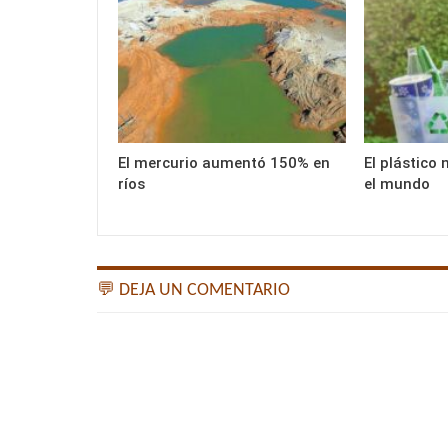
El mercurio aumentó 150% en
El plástico
ríos
el mundo
💬 DEJA UN COMENTARIO