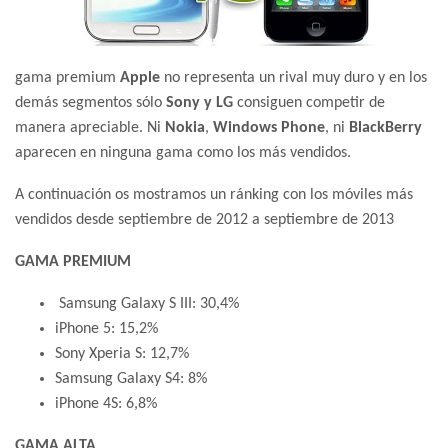
gama premium
Apple
no representa un rival muy duro y en los
demás segmentos sólo
Sony y LG
consiguen competir de
manera apreciable. Ni
Nokia
,
Windows Phone
, ni
BlackBerry
aparecen en ninguna gama como los más vendidos.
A continuación os mostramos un ránking con los móviles más
vendidos desde septiembre de 2012 a septiembre de 2013
GAMA PREMIUM
Samsung Galaxy S III: 30,4%
iPhone 5: 15,2%
Sony Xperia S: 12,7%
Samsung Galaxy S4: 8%
iPhone 4S: 6,8%
GAMA ALTA