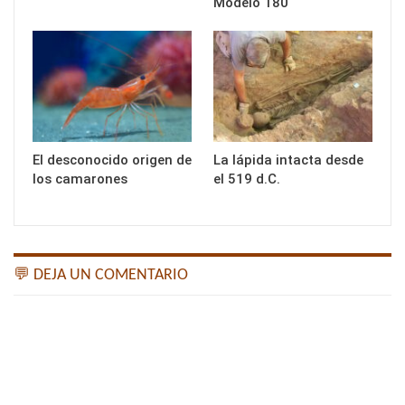
Modelo 180
El desconocido origen de
La lápida intacta desde
los camarones
el 519 d.C.
💬 DEJA UN COMENTARIO