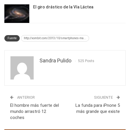
El giro drástico de la Vía Láctea
Fuente
http://xombit.com/2013/10/smartphones-ma...
Sandra Pulido
525 Posts
ANTERIOR
SIGUIENTE
El hombre más fuerte del
La funda para iPnone 5
mundo arrastró 12
más grande que existe
coches