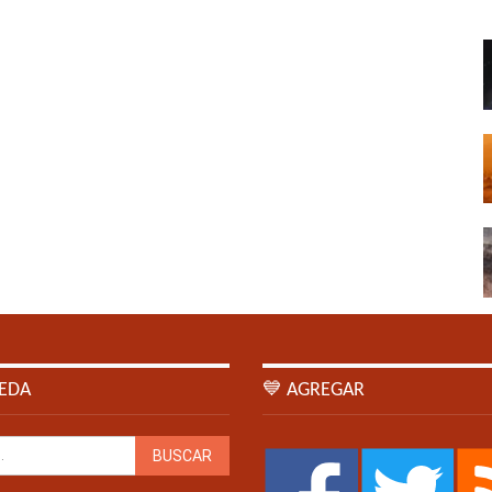
EDA
💙 AGREGAR