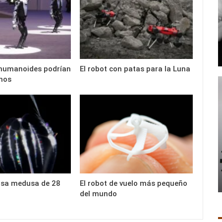
 humanoides podrían
El robot con patas para la Luna
nos
sa medusa de 28
El robot de vuelo más pequeño
del mundo