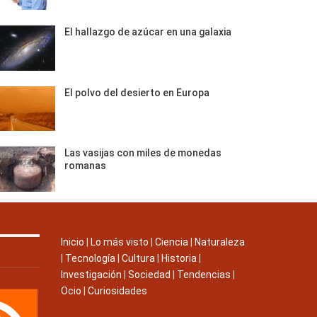
El hallazgo de azúcar en una galaxia
El polvo del desierto en Europa
Las vasijas con miles de monedas
romanas
Inicio
|
Lo más visto
|
Ciencia
|
Naturaleza
|
Tecnología
|
Cultura
|
Historia
|
Investigación
|
Sociedad
|
Tendencias
|
Ocio
|
Curiosidades