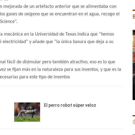
ión mejorada de un artefacto anterior que se alimentaba con
y los gases de oxígeno que se encuentran en el agua, recoge el

Science”.
ría mecánica en la Universidad de Texas indica que “hemos
 electricidad” y añade que “la única basura que deja a su
al fácil de disimular pero también atractivo, eso es lo que
z se fijan más en la naturaleza para sus inventos, y que es la
ecesarias para este tipo de inventos
El perro robot súper veloz
