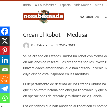
Inicio
🔥 Lo Más Visto
Espacio
Vida Marina
Mitos
NATURALEZA
C
Crean el Robot – Medusa
Por
Patricia
El
20 Dic 2013
Se ha creado en Estados Unidos un robot con forma de
en misiones
de rescate. Los creadores son los investi
universidades americanas, que han creado un vehícu
cuyo diseño está inspirado en las medusas.
El departamento de defensa de los Estados Unidos ha
que el objeto funciona con energía renovable, y que se
en operaciones de rescate y misiones de vigilancia.
Los científicos que han apodado al robot con el nomb