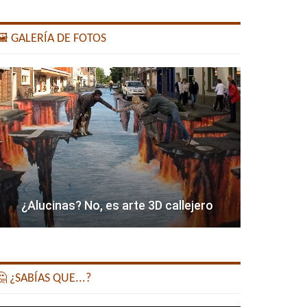
️ GALERÍA DE FOTOS
¿Alucinas? No, es arte 3D callejero
 ¿SABÍAS QUE...?