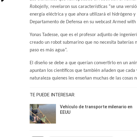
Robojelly
, revelaron sus características “se una vers
energía eléctrica y que ahora utilizará el hidrógeno 
Departamento de Defensa en su webcast Armed with 
Yonas Tadesse, que es el profesor adjunto de ingenie
creado un robot submarino que no necesita baterías ni
paso es más agua”.
El diseño se debe a que querían convertirlo en un anim
apuntan los científicos que también añaden que cada ve
naturaleza quienes les enseñan muchas de las cosas n
TE PUEDE INTERESAR:
Vehículo de transporte milenario en
EEUU