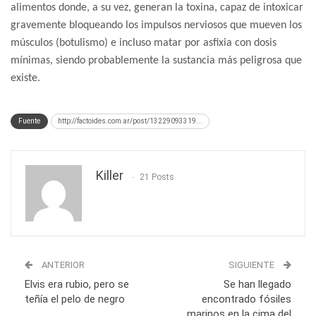
alimentos donde, a su vez, generan la toxina, capaz de intoxicar
gravemente bloqueando los impulsos nerviosos que mueven los
músculos (botulismo) e incluso matar por asfixia con dosis
mínimas, siendo probablemente la sustancia más peligrosa que
existe.
Fuente
http://factoides.com.ar/post/13229093319...
Killer
21 Posts
ANTERIOR
SIGUIENTE
Elvis era rubio, pero se
Se han llegado
teñía el pelo de negro
encontrado fósiles
marinos en la cima del