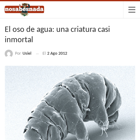
El oso de agua: una criatura casi
inmortal
Por
Usiel
El
2 Ago 2012