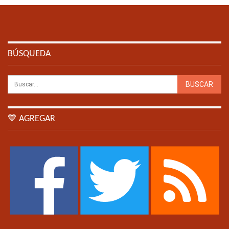
BÚSQUEDA
💙 AGREGAR