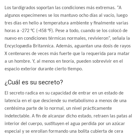
Los tardígrados soportan las condiciones más extremas. “A
algunos especímenes se los mantuvo ocho días al vacío, luego
tres días en helio a temperatura ambiente y finalmente varias
horas a -272 °C (-458 °F). Pese a todo, cuando se los colocó de
nuevo en condiciones térmicas normales, revivieron”, señala la
Encyclopædia Britannica. Además, aguantan una dosis de rayos
X centenares de veces más fuerte que la requerida para matar
a un hombre. Y, al menos en teoría, pueden sobrevivir en el
espacio exterior durante cierto tiempo.
¿Cuál es su secreto?
El secreto radica en su capacidad de entrar en un estado de
latencia en el que desciende su metabolismo a menos de una
centésima parte de lo normal, un nivel prácticamente
indetectable. A fin de alcanzar dicho estado, retraen las patas al
interior del cuerpo, sustituyen el agua perdida por un azúcar
especial y se enrollan formando una bolita cubierta de cera