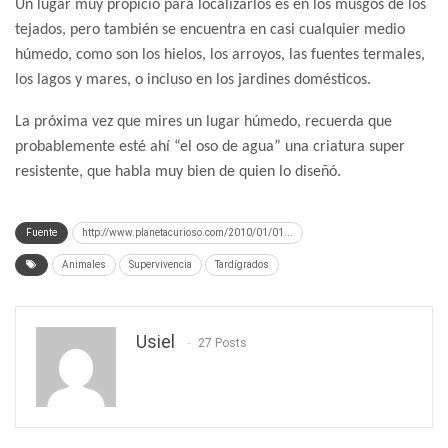
Un lugar muy propicio para localizarlos es en los musgos de los
tejados, pero también se encuentra en casi cualquier medio
húmedo, como son los hielos, los arroyos, las fuentes termales,
los lagos y mares, o incluso en los jardines domésticos.
La próxima vez que mires un lugar húmedo, recuerda que
probablemente esté ahí “el oso de agua” una criatura super
resistente, que habla muy bien de quien lo diseñó.
Fuente
http://www.planetacurioso.com/2010/01/01...
Animales
Supervivencia
Tardígrados
Usiel
27 Posts