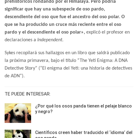
prehistóricos rondando por el Himalaya. Pero podría
significar que hay una subespecie de oso pardo,
descendiente del oso que fue el ancestro del oso polar. O
que se ha producido un cruce más reciente entre el oso
pardo y el descendiente el oso polar»,
explicó el profesor en
declaraciones a
Independent
.
Sykes recopilará sus hallazgos en un libro que saldrá publicado
la próxima primavera, bajo el título “The Yeti Enigma: A DNA
Detective Story” (“El enigma del Yeti: una historia de detectives
de ADN”).
TE PUEDE INTERESAR:
¿Por qué los osos panda tienen el pelaje blanco
y negro?
Científicos creen haber traducido el ‘idioma’ del
oso panda