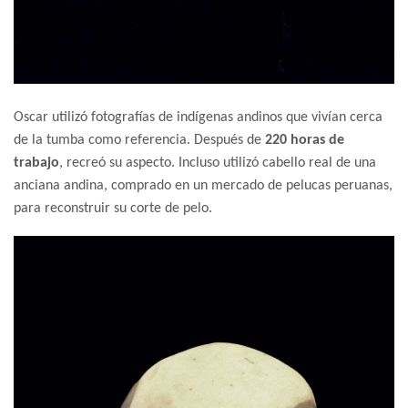
Oscar utilizó fotografías de indígenas andinos que vivían cerca
de la tumba como referencia. Después de
220 horas de
trabajo
, recreó su aspecto. Incluso utilizó cabello real de una
anciana andina, comprado en un mercado de pelucas peruanas,
para reconstruir su corte de pelo.