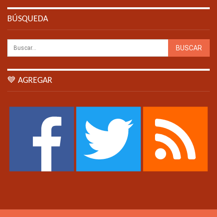
BÚSQUEDA
💙 AGREGAR