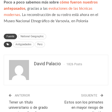
Poco a poco sabemos más sobre
cómo fueron nuestros
antepasados
, gracias a las
evoluciones de las técnicas
modernas
. La reconstrucción de su rostro está ahora en el
Museo Nacional Etnográfico de Varsovia, en Polonia
Fuente
National Geographic
Antigüedades
Perú
David Palacio
1826 Posts
ANTERIOR
SIGUIENTE
Tener un título
Estos son los primates
universitario o de grado
en mayor riesgo de