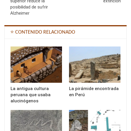
superior reduce la
extinción
posibilidad de sufrir
Alzheimer
⭐ CONTENIDO RELACIONADO
La antigua cultura
La pirámide encontrada
peruana que usaba
en Perú
alucinógenos