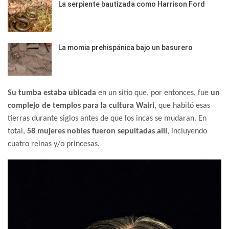
La serpiente bautizada como Harrison Ford
La momia prehispánica bajo un basurero
Su tumba estaba ubicada
en un sitio que, por entonces, fue
un
complejo de templos para la cultura Wairi
, que habitó esas
tierras durante siglos antes de que los incas se mudaran. En
total,
58 mujeres nobles fueron sepultadas allí
, incluyendo
cuatro reinas y/o princesas.