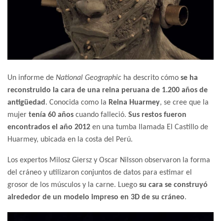
Un informe de
National Geographic
ha descrito cómo
se ha
reconstruido la cara de una reina peruana de 1.200 años de
antigüedad
. Conocida como la
Reina Huarmey
, se cree que la
mujer
tenía 60 años
cuando falleció.
Sus restos fueron
encontrados el año 2012
en una tumba llamada El Castillo de
Huarmey, ubicada en la costa del Perú.
Los expertos Milosz Giersz y Oscar Nilsson observaron la forma
del cráneo y utilizaron conjuntos de datos para estimar el
grosor de los músculos y la carne. Luego
su cara se construyó
alrededor de un modelo impreso en 3D de su cráneo
.